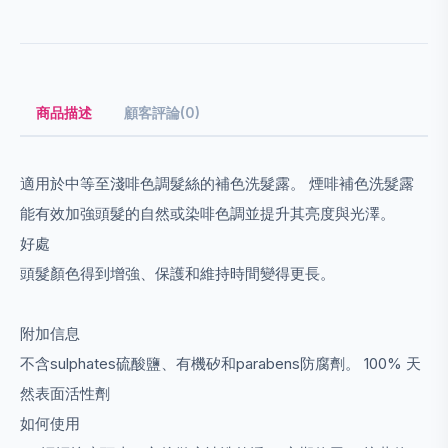
商品描述
顧客評論(0)
適用於中等至淺啡色調髮絲的補色洗髮露。 煙啡補色洗髮露
能有效加強頭髮的自然或染啡色調並提升其亮度與光澤。
好處
頭髮顏色得到增強、保護和維持時間變得更長。
附加信息
不含sulphates硫酸鹽、有機矽和parabens防腐劑。 100% 天
然表面活性劑
如何使用