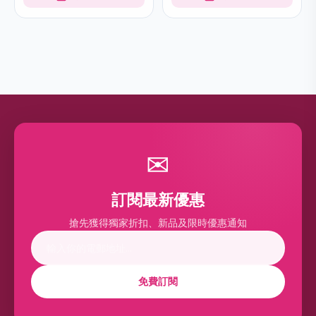
✉
訂閱最新優惠
搶先獲得獨家折扣、新品及限時優惠通知
免費訂閱