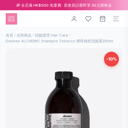
🎁 全店滿 HK$500 免運費 · 新會員註冊即享 30元購物金
首頁
全部商品
頭髮護理 Hair Care
Davines ALCHEMIC Shampoo Tobacco 煙啡補色洗髮露280ml
-10%