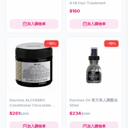
A+B Hair Treatment
$160
加入購物車
加入購物車
-10%
-10%
Davines ALCHEMIC
Davines Oil 東方美人護髮油
Conditioner Chocolate 可
50ml
可輕髮膜250ml
$261
$234
$290
$260
加入購物車
加入購物車