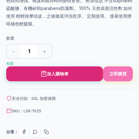
色得到增強、保護和維持時間變得更長。 附加信息 不含sulphates
硫酸鹽、有機矽和parabens防腐劑。 100% 天然表面活性劑 如何
使用 輕輕按摩頭皮，之後徹底沖洗乾淨。 定期使用。 接著使用煙
啡補色輕髮膜。
數量
−
+
有貨
加入購物車
立即購買
安全付款 · SSL 加密保障
SKU：LSK-1025
分享：