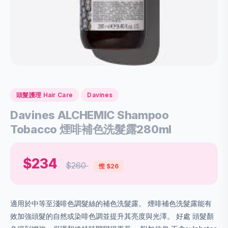
頭髮護理 Hair Care
Davines
Davines ALCHEMIC Shampoo
Tobacco 煙啡補色洗髮露280ml
$234
$260
慳 $26
適用於中等至淺啡色調髮絲的補色洗髮露。 煙啡補色洗髮露能有
效加強頭髮的自然或染啡色調並提升其亮度與光澤。 好處 頭髮顏