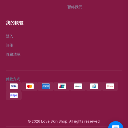
聯絡我們
我的帳號
登入
註冊
收藏清單
付款方式
© 2026 Love Skin Shop. All rights reserved.