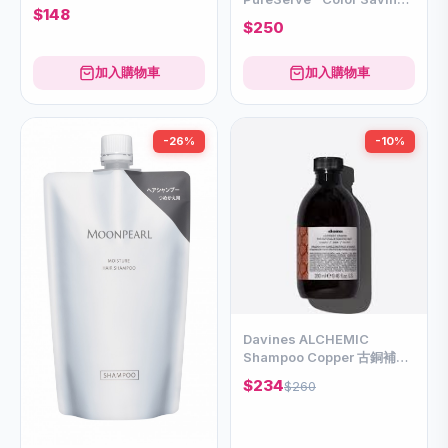
水 (男性)
$148
Conditioner 200ml
$250
加入購物車
加入購物車
-26%
-10%
Davines ALCHEMIC
Shampoo Copper 古銅補色
洗髮露280ml
$234
$260