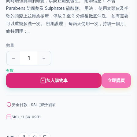
同時增強脆弱的頭髮，以防止斷髮發生。 附加信息： 不含
Parabens 防腐劑及 Sulphates 硫酸鹽。 用法： 使用於頭皮及半
乾的頭髮上並輕柔按摩，停放 2 至 3 分鐘後徹底沖洗。 如有需要
可以重複多洗一次。 密集護理： 每兩天使用一次，持續一個月。
維持調理：...
數量
−
+
有貨
加入購物車
立即購買
安全付款 · SSL 加密保障
SKU：LSK-0931