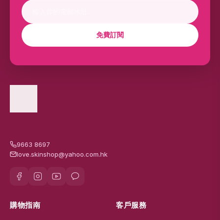
免費訂閱
9663 8697
love.skinshop@yahoo.com.hk
購物指南
客戶服務