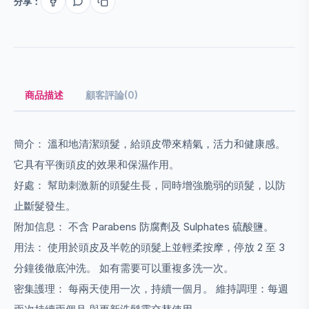
分享：
商品描述
顧客評論(0)
簡介： 溫和地清潔頭髮，給頭皮帶來精氣，活力和健康感。
它具有平衡頭皮的效果和保濕作用。
好處： 幫助刺激新的頭髮生長，同時增強脆弱的頭髮，以防
止斷髮發生。
附加信息： 不含 Parabens 防腐劑及 Sulphates 硫酸鹽。
用法： 使用於頭皮及半乾的頭髮上並輕柔按摩，停放 2 至 3
分鐘後徹底沖洗。 如有需要可以重複多洗一次。
密集護理： 每兩天使用一次，持續一個月。 維持調理：每週