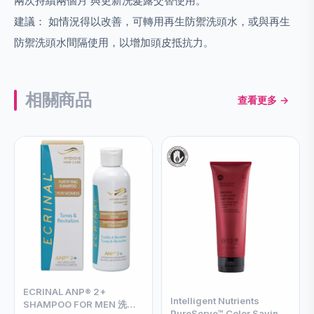
兩次持續兩個月 與更新洗髮露交替使用。
建議： 如情況得以改善，可轉用再生防禦洗頭水，或與再生
防禦洗頭水間隔使用，以增加頭皮抵抗力。
相關商品
查看更多 →
ECRINAL ANP® 2+
Intelligent Nutrients
SHAMPOO FOR MEN 洗頭
PureServe™ Color Saving