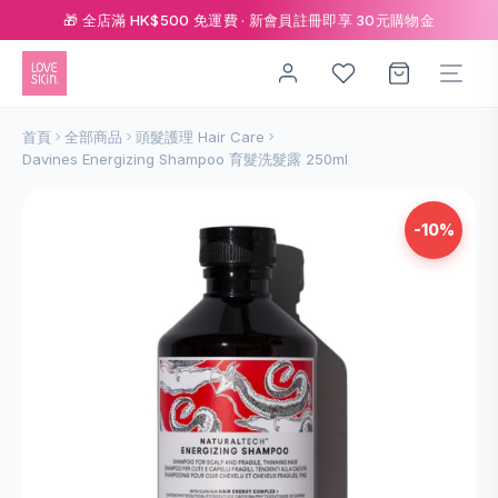
🎁 全店滿 HK$500 免運費 · 新會員註冊即享 30元購物金
首頁
全部商品
頭髮護理 Hair Care
Davines Energizing Shampoo 育髮洗髮露 250ml
-10%