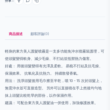
分享：
商品描述
顧客評論(0)
輕身的東方美人護髮噴霧是一支多功能免沖水噴霧裝護理，可
使頭髮變得軟身、減少毛燥、不打結並抵禦熱力傷害。
好處： 用後頭髮變得有光澤及柔軟。 易梳不打結及抗毛燥、
保濕效果。 抗氧化及抗熱力。 持續散發香氣。
用法： 洗淨頭髮後用毛巾擦至半乾，噴 10 - 15 次於頭髮上，
無需沖水並可直接造型。 另外可以直接噴在手上然後均勻地
抹上頭髮比較乾旱的部份，以作保濕作用。
建議： 可配合東方美人護髮油一併使用，加強修護效果。