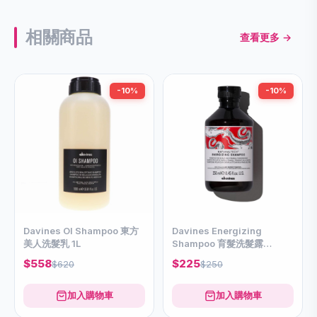
相關商品
查看更多 →
-10%
-10%
Davines OI Shampoo 東方
Davines Energizing
美人洗髮乳 1L
Shampoo 育髮洗髮露
250ml
$558
$225
$620
$250
加入購物車
加入購物車