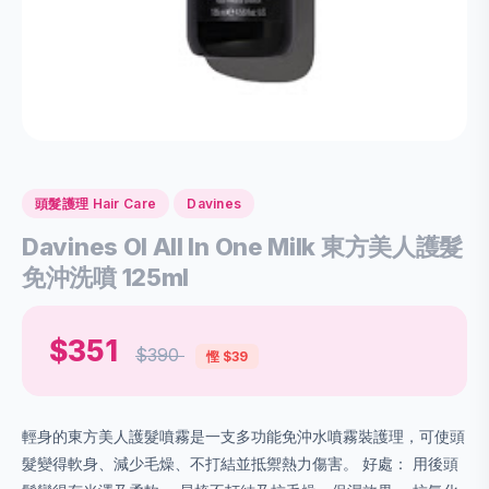
頭髮護理 Hair Care
Davines
Davines OI All In One Milk 東方美人護髮
免沖洗噴 125ml
$351
$390
慳 $39
輕身的東方美人護髮噴霧是一支多功能免沖水噴霧裝護理，可使頭
髮變得軟身、減少毛燥、不打結並抵禦熱力傷害。 好處： 用後頭