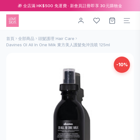
🎁 全店滿 HK$500 免運費 · 新會員註冊即享 30元購物金
首頁
全部商品
頭髮護理 Hair Care
Davines OI All In One Milk 東方美人護髮免沖洗噴 125ml
-10%