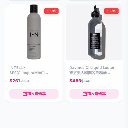
-10%
-10%
INTELLI-
Davines Oi Liquid Luster
SEED™InspiraMint™
東方美人瞬間閃亮精華
Shampoo 250ml
300ml
$261
$486
$290
$540
加入購物車
加入購物車