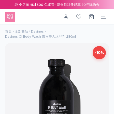
🎁 全店滿 HK$500 免運費 · 新會員註冊即享 30元購物金
首頁
全部商品
Davines
Davines OI Body Wash 東方美人沐浴乳 280ml
-10%