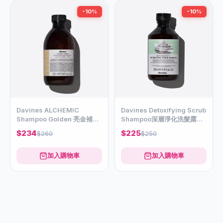
-10%
-10%
Davines ALCHEMIC
Davines Detoxifying Scrub
Shampoo Golden 亮金補色
Shampoo深層淨化洗髮露
洗髮露280ml
250ml
$234
$225
$260
$250
加入購物車
加入購物車