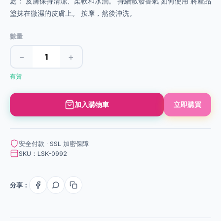
處： 皮膚保持清潔、柔軟和水潤。 持續散發香氣 如何使用 將產品
塗抹在微濕的皮膚上。 按摩，然後沖洗。
數量
−
+
有貨
加入購物車
立即購買
安全付款 · SSL 加密保障
SKU：LSK-0992
分享：