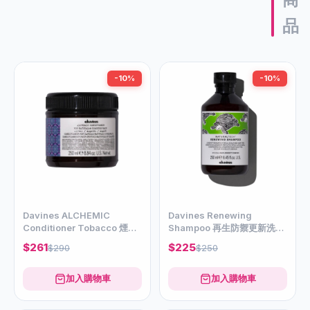
品
-10%
-10%
Davines ALCHEMIC
Davines Renewing
Conditioner Tobacco 煙啡
Shampoo 再生防禦更新洗髮
補色輕髮膜250ml
露 250ml
$261
$225
$290
$250
加入購物車
加入購物車