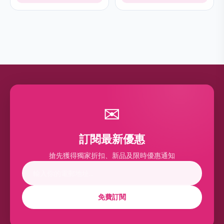
✉
訂閱最新優惠
搶先獲得獨家折扣、新品及限時優惠通知
免費訂閱