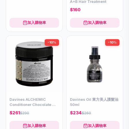
A+B Hair Treatment
$160
加入購物車
加入購物車
-10%
-10%
Davines ALCHEMIC
Davines Oil 東方美人護髮油
Conditioner Chocolate 可
50ml
可輕髮膜250ml
$261
$234
$290
$260
加入購物車
加入購物車