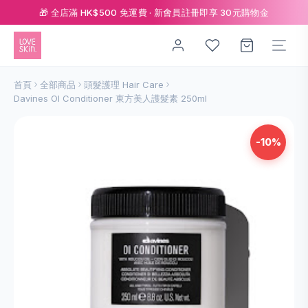
🎁 全店滿 HK$500 免運費 · 新會員註冊即享 30元購物金
首頁
全部商品
頭髮護理 Hair Care
Davines OI Conditioner 東方美人護髮素 250ml
-10%