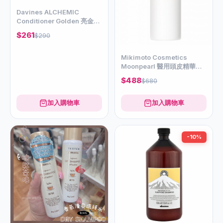
Davines ALCHEMIC
Conditioner Golden 亮金補
色輕髮膜250ml
$261
$290
Mikimoto Cosmetics
Moonpearl 醫用頭皮精華
170ml
$488
$680
加入購物車
加入購物車
-10%