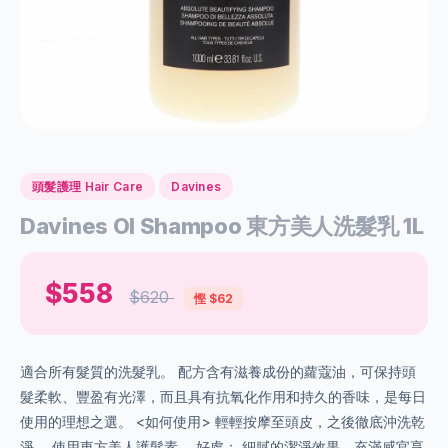
頭髮護理 Hair Care
Davines
Davines OI Shampoo 東方美人洗髮乳 1L
$558
$620
慳 $62
適合所有髮質的洗髮乳。 配方含有滋養成份的蘿蔻油，可保持頭
髮柔軟、豐盈有光澤，而且具有抗氧化作用和持久的香味，是每日
使用的理想之選。 <如何使用> 輕輕按摩至頭皮，之後徹底沖洗乾
淨。 使用東方美人護髮素。 好處： 細膩的潔淨效果，充滿感官享