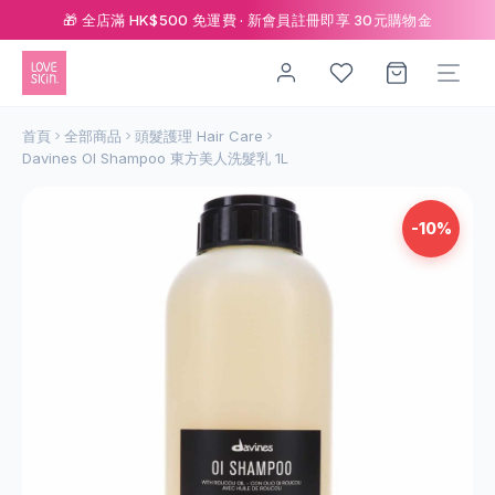
🎁 全店滿 HK$500 免運費 · 新會員註冊即享 30元購物金
首頁
全部商品
頭髮護理 Hair Care
Davines OI Shampoo 東方美人洗髮乳 1L
-10%