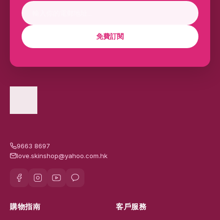
免費訂閱
9663 8697
love.skinshop@yahoo.com.hk
購物指南
客戶服務