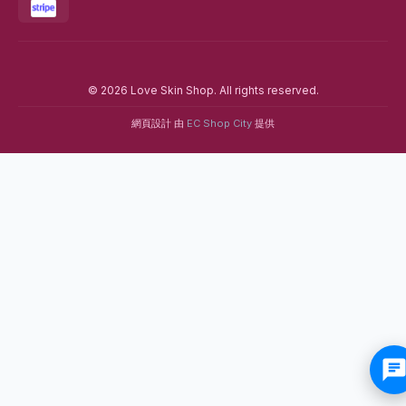
© 2026 Love Skin Shop. All rights reserved.
網頁設計 由
EC Shop City
提供