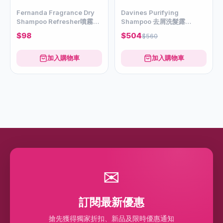
Fernanda Fragrance Dry
Davines Purifying
Shampoo Refresher噴霧式
Shampoo 去屑洗髮露
免沖洗香氛洗髮精
1000ml
$98
$504
$560
加入購物車
加入購物車
✉
訂閱最新優惠
搶先獲得獨家折扣、新品及限時優惠通知