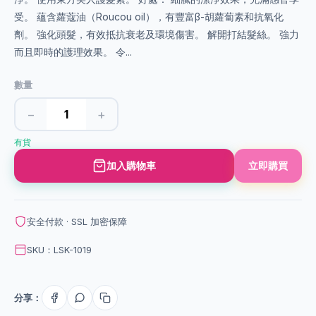
受。 蘊含蘿蔻油（Roucou oil），有豐富β-胡蘿蔔素和抗氧化
劑。 強化頭髮，有效抵抗衰老及環境傷害。 解開打結髮絲。 強力
而且即時的護理效果。 令...
數量
−
+
有貨
加入購物車
立即購買
安全付款 · SSL 加密保障
SKU：LSK-1019
分享：