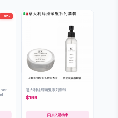
-10%
oner
意大利絲滑頭髮系列套裝
ml
$199
加入購物車