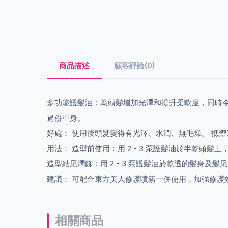
商品描述
顧客評論(0)
多功能護髮油：為頭髮增加光澤和提升柔軟度，同時
過份重身。
好處： 使用後頭髮變得有光澤、水潤、無毛燥。 抵
用法： 造型前使用：用 2 - 3 泵護髮油於半乾頭髮
造型結尾潤飾：用 2 - 3 泵護髮油於乾透的髮身及髮尾
建議： 可配合東方美人修護噴霧一併使用，加強修護
相關商品