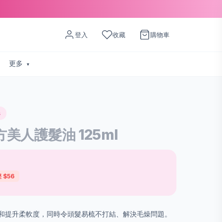
登入
收藏
購物車
更多
s
 東方美人護髮油 125ml
 $56
和提升柔軟度，同時令頭髮易梳不打結、解決毛燥問題。