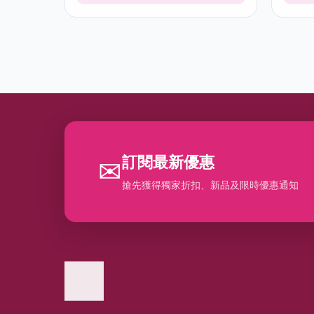
訂閱最新優惠
✉
搶先獲得獨家折扣、新品及限時優惠通知