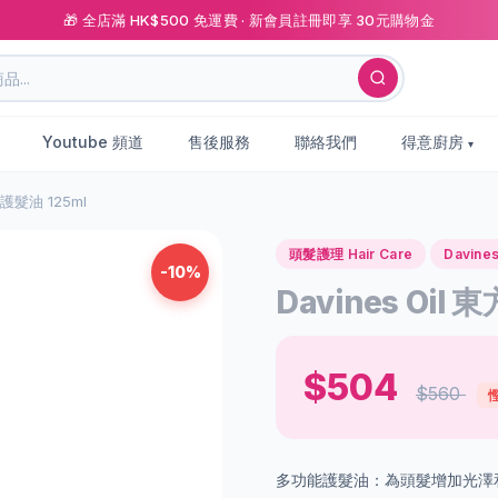
🎁 全店滿 HK$500 免運費 · 新會員註冊即享 30元購物金
Youtube 頻道
售後服務
聯絡我們
得意廚房
人護髮油 125ml
頭髮護理 Hair Care
Davine
-10%
Davines Oil
$504
$560
慳
多功能護髮油：為頭髮增加光澤