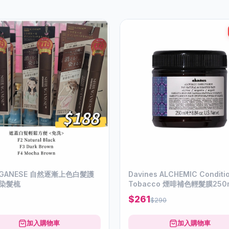
AGANESE 自然逐漸上色白髮護
Davines ALCHEMIC Conditi
染髮梳
Tobacco 煙啡補色輕髮膜250
$261
$290
加入購物車
加入購物車