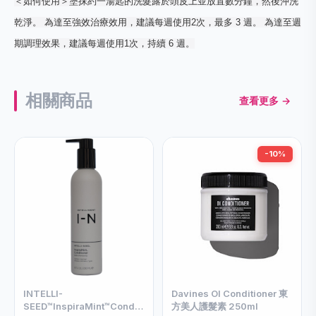
＜如何使用＞塗抹約一湯匙的洗髮露於頭皮上並放置數分鐘，然後沖洗
乾淨。 為達至強效治療效用，建議每週使用2次，最多 3 週。 為達至週
期調理效果，建議每週使用1次，持續 6 週。
相關商品
查看更多 →
-10%
INTELLI-
Davines OI Conditioner 東
SEED™InspiraMint™Conditioner
方美人護髮素 250ml