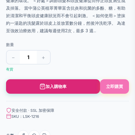
健康的環境。 ＜好處＞調節頭髮和頭皮健康從而停止頭皮屑生成
及掉落。 當中蒲公英植萃菁華富含抗炎和抗菌的多酚、糖，有助
於清潔和平衡頭皮健康狀況而不會引起刺激。 ＜如何使用＞塗抹
約一湯匙的洗髮露於頭皮上並放置數分鐘，然後沖洗乾淨。 為達
至強效治療效用，建議每週使用2次，最多 3 週...
數量
−
+
有貨
加入購物車
立即購買
安全付款 · SSL 加密保障
SKU：LSK-1216