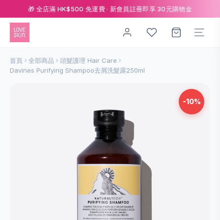
🎁 全店滿 HK$500 免運費 · 新會員註冊即享 30元購物金
首頁
全部商品
頭髮護理 Hair Care
Davines Purifying Shampoo去屑洗髮露250ml
-10%