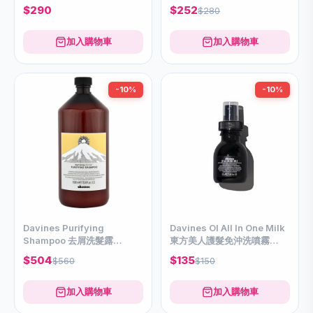
236ml
$290
$252
$280
加入購物車
加入購物車
-10%
-10%
Davines Purifying
Davines OI All In One Milk
Shampoo 去屑洗髮露
東方美人護髮免沖洗噴霧
1000ml
50ml
$504
$135
$560
$150
加入購物車
加入購物車