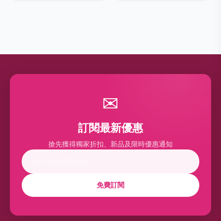
✉
訂閱最新優惠
搶先獲得獨家折扣、新品及限時優惠通知
免費訂閱