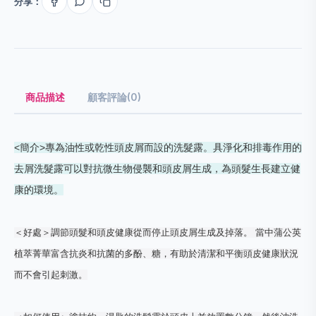
分享：
商品描述
顧客評論(0)
<簡介>專為油性或乾性頭皮屑而設的洗髮露。具淨化和排毒作用的
去屑洗髮露可以對抗微生物侵襲和頭皮屑生成，為頭髮生長建立健
康的環境。
＜好處＞調節頭髮和頭皮健康從而停止頭皮屑生成及掉落。 當中蒲公英
植萃菁華富含抗炎和抗菌的多酚、糖，有助於清潔和平衡頭皮健康狀況
而不會引起刺激。