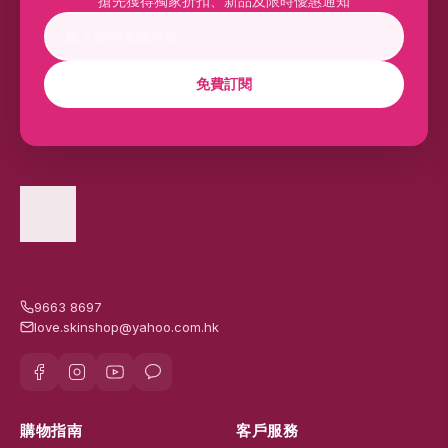
搶先獲得獨家折扣、新品及限時優惠通知
免費訂閱
9663 8697
love.skinshop@yahoo.com.hk
購物指南
客戶服務