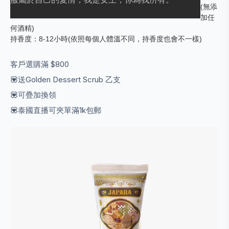
(無添
加任
何酒精)
持香度：8-12小時(依照每個人體溫不同，持香度也會不一樣)
客戶選購滿 $800
💟送Golden Dessert Scrub 乙支
💟可疊加換領
💟泰國直播可夾單滿1k包郵