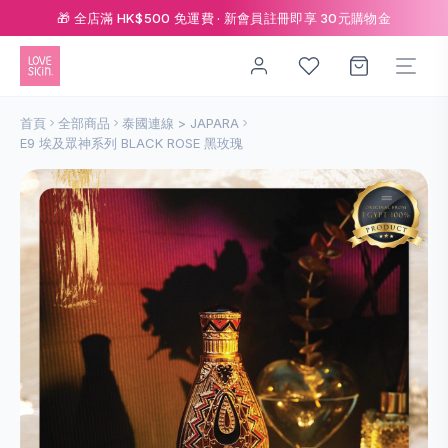
🎁 全店滿 HK$500 免運費 · 新會員註冊即享 30元購物金
首頁
全部商品
泰國連線 > JAPARA
E9 埃及眾神系列 BLACK ROSE 黑玫瑰