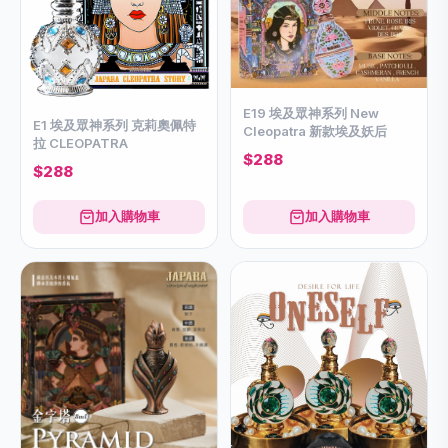
E19 埃及眾神系列 New
E1 埃及眾神系列 克莉奧佩特
Cleopatra 新款埃及妖后
拉 CLEOPATRA
$288
$288
加入購物車
加入購物車