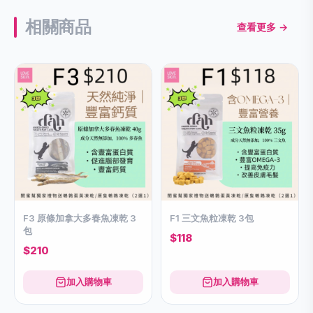
相關商品
查看更多 →
F3 原條加拿大多春魚凍乾 3
F1 三文魚粒凍乾 3包
包
$118
$210
加入購物車
加入購物車