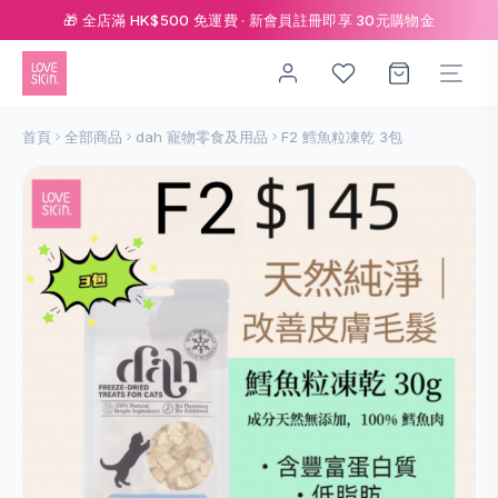
🎁 全店滿 HK$500 免運費 · 新會員註冊即享 30元購物金
首頁
全部商品
dah 寵物零食及用品
F2 鱈魚粒凍乾 3包