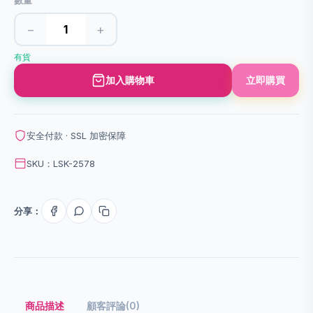
數量
−
+
有貨
加入購物車
立即購買
安全付款 · SSL 加密保障
SKU：LSK-2578
分享：
商品描述
顧客評論(0)