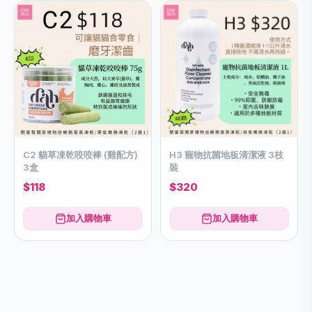
C2 貓草凍乾咬咬棒 (雞配方)
H3 寵物抗菌地板清潔液 3枝
3盒
裝
$118
$320
加入購物車
加入購物車