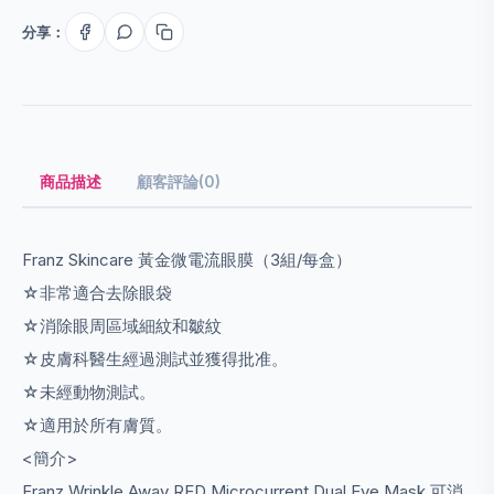
分享：
商品描述
顧客評論(0)
Franz Skincare 黃金微電流眼膜（3組/每盒）
☆非常適合去除眼袋
☆消除眼周區域細紋和皺紋
☆皮膚科醫生經過測試並獲得批准。
☆未經動物測試。
☆適用於所有膚質。
<簡介>
Franz Wrinkle Away RED Microcurrent Dual Eye Mask 可消