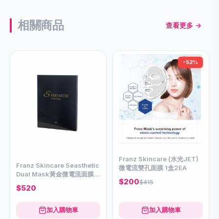
相關商品
查看更多 →
-52%
Franz Skincare (水光JET)
Franz Skincare Seasthetic
微電流雙孔面膜 1盒2EA
Dual Mask黃金微電流面膜
$200
$415
(2EA)
$520
加入購物車
加入購物車