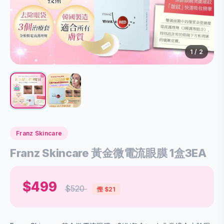
1
/ 2
Franz Skincare
Franz Skincare 黃金微電流眼膜 1盒3EA
$499
$520
慳 $21