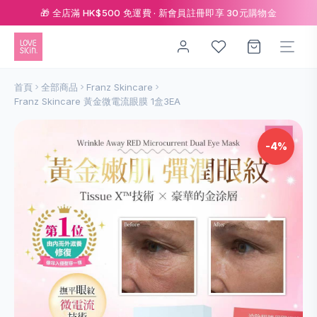
🎁 全店滿 HK$500 免運費 · 新會員註冊即享 30元購物金
首頁
全部商品
Franz Skincare
Franz Skincare 黃金微電流眼膜 1盒3EA
-4%