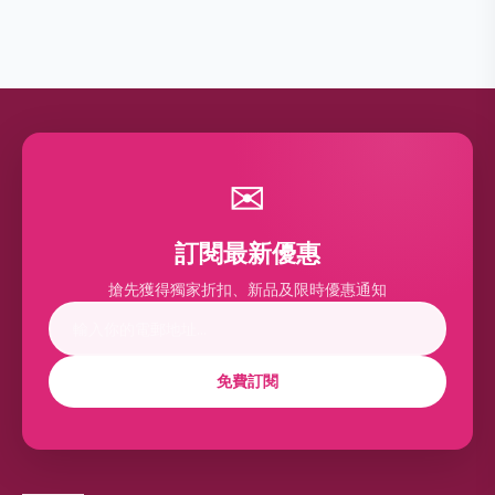
✉
訂閱最新優惠
搶先獲得獨家折扣、新品及限時優惠通知
免費訂閱