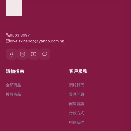
9663 8697
love.skinshop@yahoo.com.hk
購物指南
客戶服務
全部商品
關於我們
搜尋商品
常見問題
配送資訊
付款方式
聯絡我們