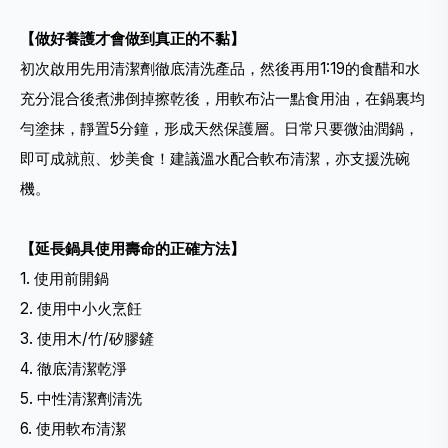
【做好養護才會做到真正的不黏】
初次啟用先用清潔劑徹底清洗產品，然後再用1:19的食醋和水
充分混合後煮沸倒掉擦乾後，用軟布沾一點食用油，在鍋裏均
勻塗抹，靜置5分鐘，形成天然保護層。日常只要微油潤鍋，
即可成就煎、炒美食！建議溫水配合軟布清潔，亦支援洗碗
機。
【延長鍋具使用壽命的正確方法】
1. 使用前開鍋
2. 使用中小火烹飪
3. 使用木/竹/矽膠鏟
4. 徹底清潔乾淨
5. 中性清潔劑清洗
6. 使用軟布清潔