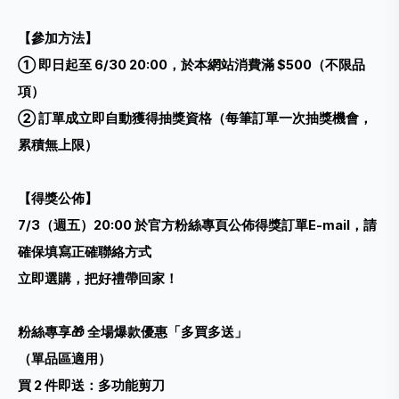
【參加方法】
① 即日起至 6/30 20:00，於本網站消費滿 $500（不限品
項）
② 訂單成立即自動獲得抽獎資格（每筆訂單一次抽獎機會，
累積無上限）
【得獎公佈】
7/3（週五）20:00 於官方粉絲專頁公佈得獎訂單E-mail，請
確保填寫正確聯絡方式
立即選購，把好禮帶回家！
粉絲專享🎁 全場爆款優惠「多買多送」
（單品區適用）
買 2 件即送：多功能剪刀