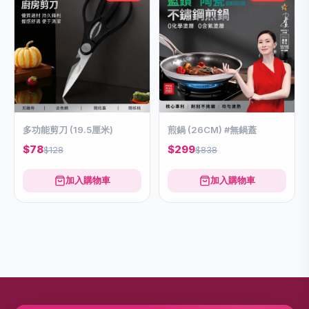
多功能剪刀 (19.5厘米)
煎鍋 (26CM) #無鍋蓋
$78
$299
$128
$838
加入購物車
加入購物車