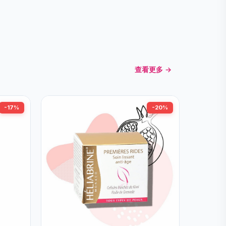
查看更多 →
-17%
-20%