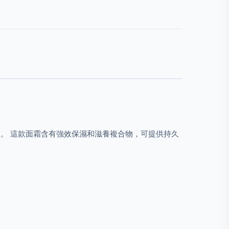
老跡象。 這款面霜含有強效保濕和滋養複合物，可提供持久