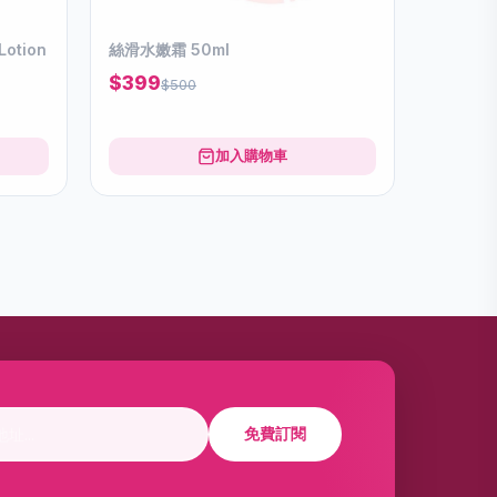
Lotion
絲滑水嫩霜 50ml
$399
$500
加入購物車
免費訂閱