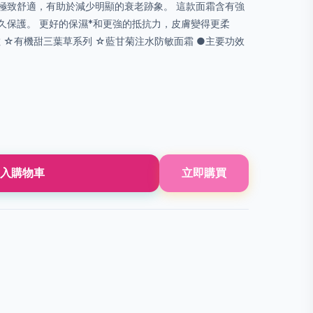
極致舒適，有助於減少明顯的衰老跡象。 這款面霜含有強
久保護。 更好的保濕*和更強的抵抗力，皮膚變得更柔
 ☆有機甜三葉草系列 ☆藍甘菊注水防敏面霜 ●主要功效
入購物車
立即購買