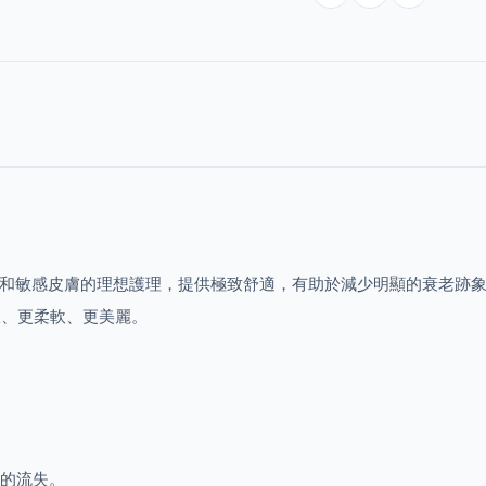
是乾燥、脆弱肌膚和敏感皮膚的理想護理，提供極致舒適，有助於減少明顯的衰
軟、更柔軟、更美麗。
感的流失。