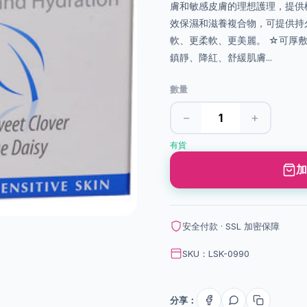
膚和敏感皮膚的理想護理，提供
效保濕和滋養複合物，可提供持
軟、更柔軟、更美麗。 ☆可厚敷
鎮靜、降紅、舒緩肌膚...
數量
−
+
有貨
加
安全付款 · SSL 加密保障
SKU：LSK-0990
分享：