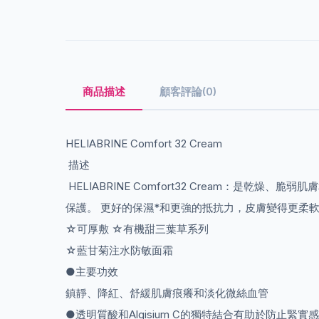
商品描述
顧客評論(0)
HELIABRINE Comfort 32 Cream
描述
HELIABRINE Comfort32 Cream：
保護。 更好的保濕*和更強的抵抗力，皮膚變得更柔
☆可厚敷 ☆有機甜三葉草系列
☆藍甘菊注水防敏面霜
●主要功效
鎮靜、降紅、舒緩肌膚痕癢和淡化微絲血管
●透明質酸和Algisium C的獨特結合有助於防止緊實