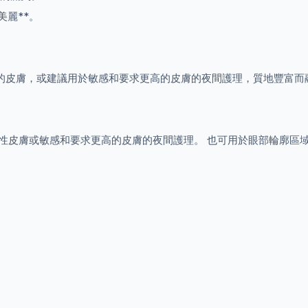
美麗**。
的皮膚，或建議用於敏感和要求更高的皮膚的夜間護理，質地豐富而
性皮膚或敏感和要求更高的皮膚的夜間護理。 也可用於眼部輪廓區