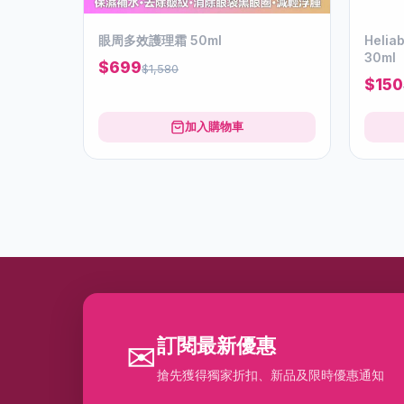
眼周多效護理霜 50ml
Heliab
30ml
$699
$1,580
$150
加入購物車
訂閱最新優惠
✉
搶先獲得獨家折扣、新品及限時優惠通知