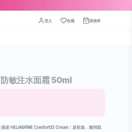
登入
收藏
購物車
 藍菊防敏注水面霜 50ml
ream 描述 HELIABRINE Comfort32 Cream：是乾燥、脆弱肌