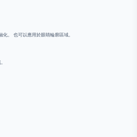
融化。 也可以應用於眼睛輪廓區域。
域。