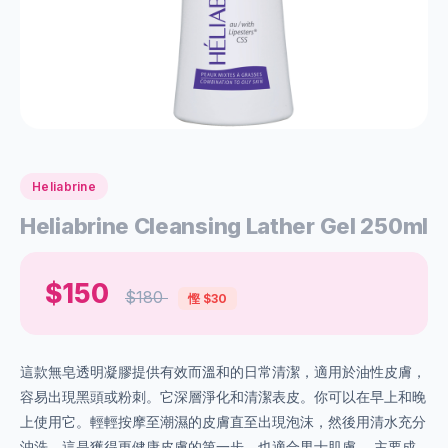
Heliabrine
Heliabrine Cleansing Lather Gel 250ml
$150
$180
慳 $30
這款無皂透明凝膠提供有效而溫和的日常清潔，適用於油性皮膚，
容易出現黑頭或粉刺。它深層淨化和清潔表皮。你可以在早上和晚
上使用它。輕輕按摩至潮濕的皮膚直至出現泡沫，然後用清水充分
沖洗。這是獲得更健康皮膚的第一步。也適合男士肌膚。 主要成