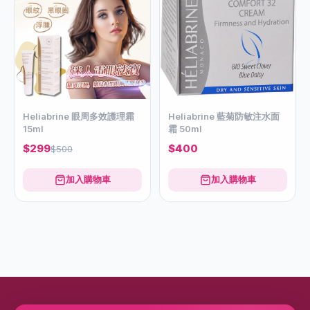
Heliabrine 眼周多效護理霜
Heliabrine 藍菊防敏注水面
15ml
霜 50ml
$299
$400
$500
加入購物車
加入購物車