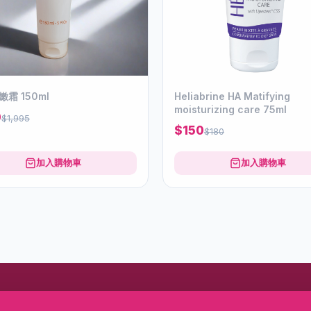
霜 150ml
Heliabrine HA Matifying
moisturizing care 75ml
0
$1,995
$150
$180
加入購物車
加入購物車