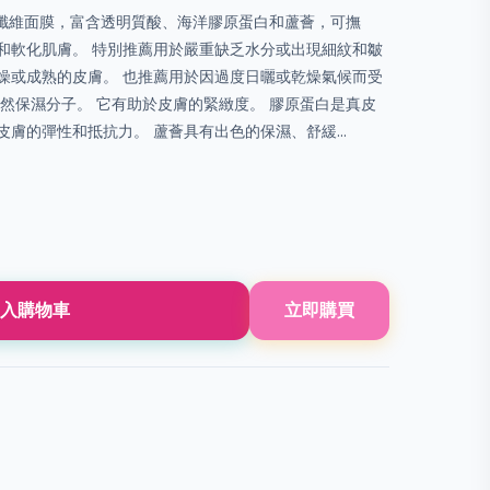
物纖維面膜，富含透明質酸、海洋膠原蛋白和蘆薈，可撫
和軟化肌膚。 特別推薦用於嚴重缺乏水分或出現細紋和皺
燥或成熟的皮膚。 也推薦用於因過度日曬或乾燥氣候而受
然保濕分子。 它有助於皮膚的緊緻度。 膠原蛋白是真皮
膚的彈性和抵抗力。 蘆薈具有出色的保濕、舒緩...
入購物車
立即購買