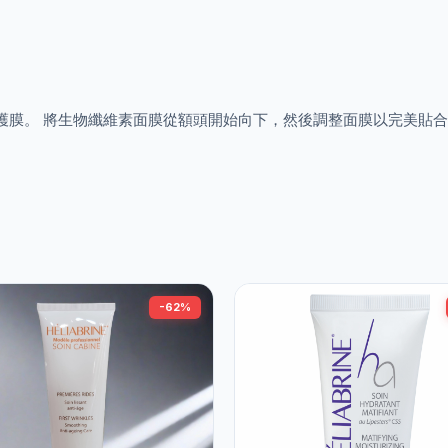
保護膜。 將生物纖維素面膜從額頭開始向下，然後調整面膜以完美貼合面部
-62%