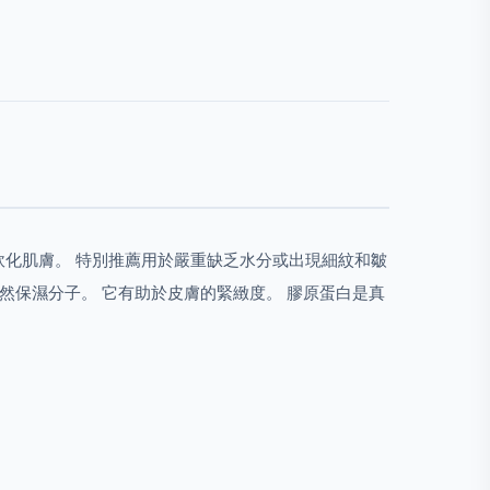
軟化肌膚。 特別推薦用於嚴重缺乏水分或出現細紋和皺
然保濕分子。 它有助於皮膚的緊緻度。 膠原蛋白是真