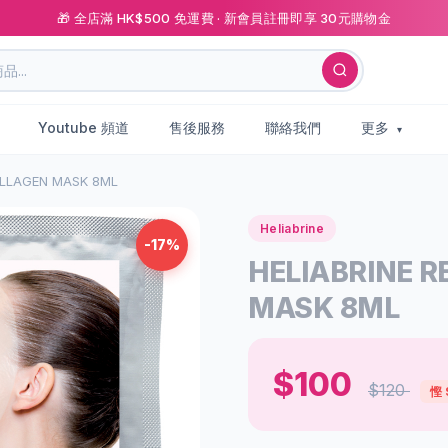
🎁 全店滿 HK$500 免運費 · 新會員註冊即享 30元購物金
Youtube 頻道
售後服務
聯絡我們
更多
OLLAGEN MASK 8ML
Heliabrine
-17%
HELIABRINE 
MASK 8ML
$100
$120
慳 