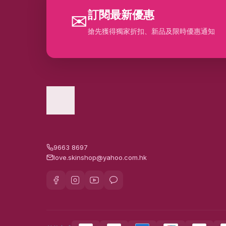
訂閱最新優惠
✉
搶先獲得獨家折扣、新品及限時優惠通知
9663 8697
love.skinshop@yahoo.com.hk