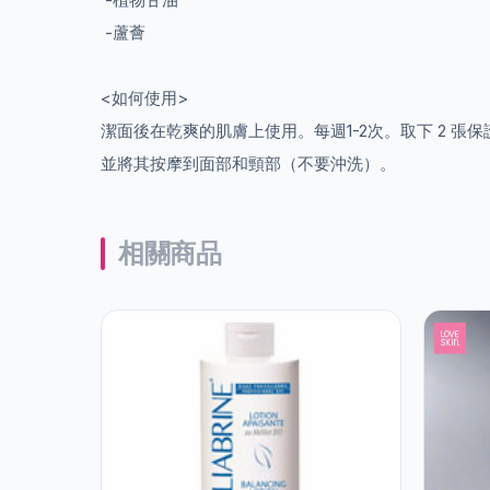
-蘆薈
<如何使用>
潔面後在乾爽的肌膚上使用。每週1-2次。取下 2 張
並將其按摩到面部和頸部（不要沖洗）。
相關商品