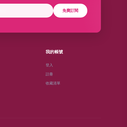
免費訂閱
我的帳號
登入
註冊
收藏清單