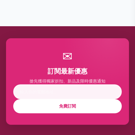
✉
訂閱最新優惠
搶先獲得獨家折扣、新品及限時優惠通知
免費訂閱