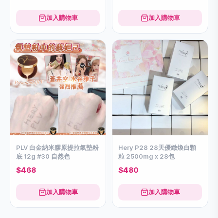
加入購物車
加入購物車
PLV 白金納米膠原提拉氣墊粉
Hery P28 28天優緻煥白顆
底 12g #30 自然色
粒 2500mg x 28包
$468
$480
加入購物車
加入購物車