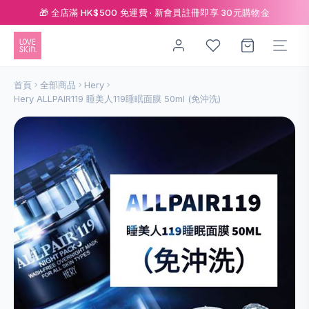
🎁 全店滿 HK$500 免運費 · 新會員註冊即享 30元購物金
首頁
全部商品
Hery
Hery ALLPAIR119 睡美人119睡眠面膜 50ml (免沖洗)