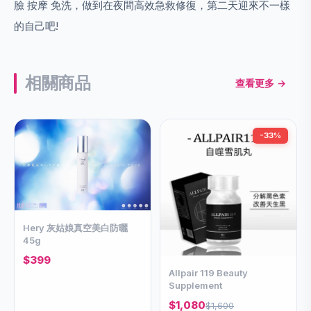
臉 按摩 免洗，做到在夜間高效急救修復，第二天迎來不一樣
的自己吧!
相關商品
查看更多 →
-33%
Hery 灰姑娘真空美白防曬
45g
$399
Allpair 119 Beauty
Supplement
$1,080
$1,600