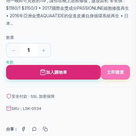
用一晚即可見效的119 , 讓你在晚上急救修復 , 盛放如初 零售價 :
$1180/1 $3150/3 • 2017國際金獎成分PASSIONLINE細胞修復再生
• 2016年亞洲金獎AQUAATIDE的促進皮膚自身循環系統再生 • 日
本...
數量
−
+
有貨
加入購物車
立即購買
安全付款 · SSL 加密保障
SKU：LSK-0534
分享：