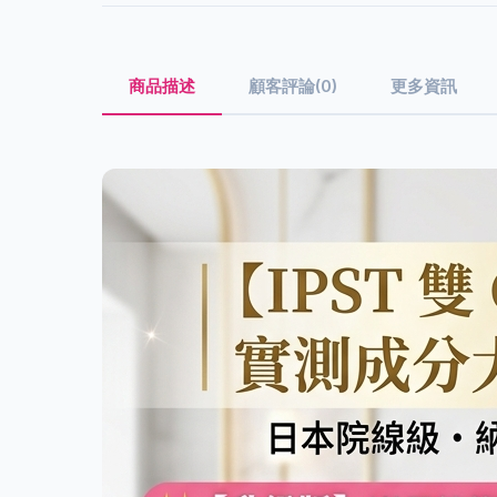
商品描述
顧客評論(0)
更多資訊