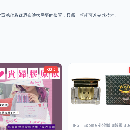
。
次重點作為遮瑕膏塗抹需要的位置，只需一瓶就可以完成妝容。
-33%
IPST Exome 外泌體凍齡霜 30