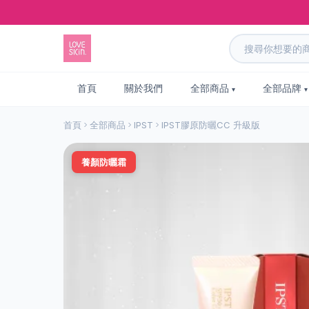
首頁
關於我們
全部商品
全部品牌
首頁
全部商品
IPST
IPST膠原防曬CC 升級版
養顏防曬霜