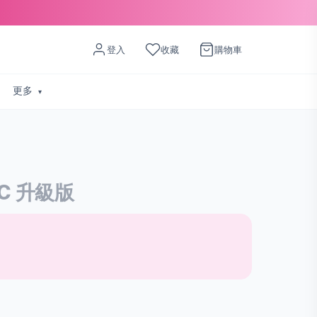
登入
收藏
購物車
更多
C 升級版