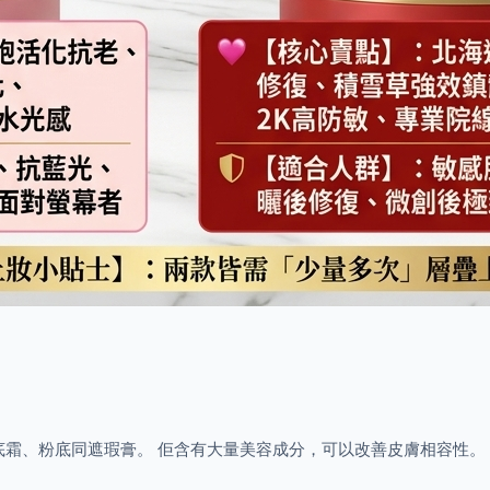
、粉底霜、粉底同遮瑕膏。 佢含有大量美容成分，可以改善皮膚相容性