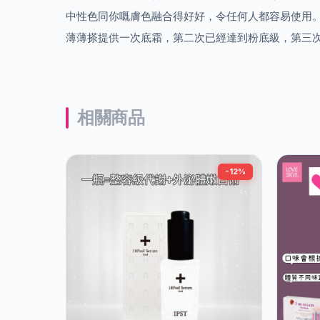
中性色同你嘅膚色融合得好好，令任何人都容易使用
薄薄搽提供一次底霜，第二次已經達到粉底級，第三
相關商品
-12%