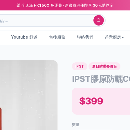
🎁 全店滿 HK$500 免運費 · 新會員註冊即享 30元購物金
Youtube 頻道
售後服務
聯絡我們
得意廚房
IPST
夏日防曬要做足
IPST膠原防曬C
$399
數量