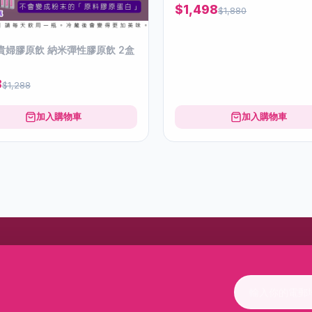
$1,498
$1,880
 貴婦膠原飲 納米彈性膠原飲 2盒
8
$1,288
加入購物車
加入購物車