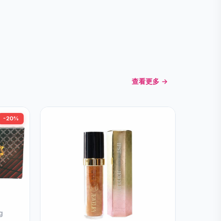
查看更多 →
-20%
g