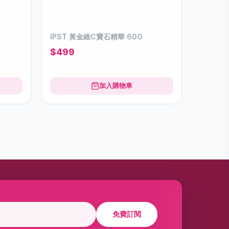
IPST 黃金維C寶石精華 60G
$499
加入購物車
免費訂閱