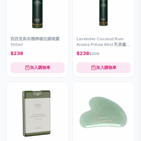
西西⾥島有機檸檬抗菌噴霧
Lavender Coconut Rum
100ml
Aroma Pillow Mist 乳⾹薰衣
草蘭姆酒睡眠噴霧
$238
$238
$298
加入購物車
加入購物車