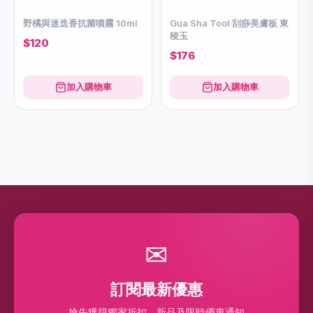
野橘與迷迭⾹抗菌噴霧 10ml
Gua Sha Tool 刮痧美膚板 東
稜玉
$120
$176
加入購物車
加入購物車
✉
訂閱最新優惠
搶先獲得獨家折扣、新品及限時優惠通知