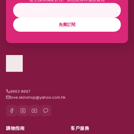
免費訂閱
9663 8697
love.skinshop@yahoo.com.hk
購物指南
客戶服務