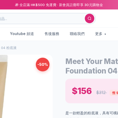
🎁 全店滿 HK$500 免運費 · 新會員註冊即享 30元購物金
Youtube 頻道
售後服務
聯絡我們
更多
on 04 粉底液
Meet Your Mat
-50%
Foundation 
$156
$312
慳 $
是一款輕盈的粉底液，具有可構