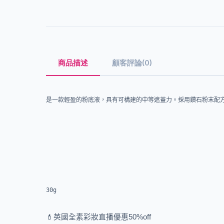
商品描述
顧客評論(0)
是一款輕盈的粉底液，具有可構建的中等遮蓋力。採用鑽石粉末配
30g
💄英國全素彩妝直播優惠50%off