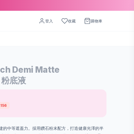
登入
收藏
購物車
ch Demi Matte
04 粉底液
156
建的中等遮蓋力。採用鑽石粉末配方，打造健康光澤的半