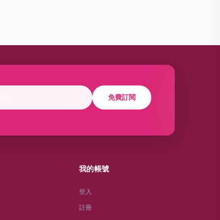
免費訂閱
我的帳號
登入
註冊