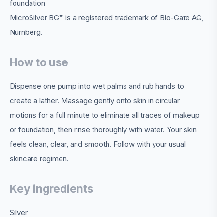
foundation.
MicroSilver BG™ is a registered trademark of Bio-Gate AG,
Nürnberg.
How to use
Dispense one pump into wet palms and rub hands to
create a lather. Massage gently onto skin in circular
motions for a full minute to eliminate all traces of makeup
or foundation, then rinse thoroughly with water. Your skin
feels clean, clear, and smooth. Follow with your usual
skincare regimen.
Key ingredients
Silver