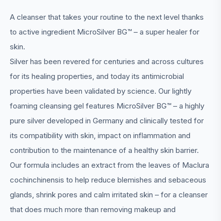
A cleanser that takes your routine to the next level thanks
to active ingredient MicroSilver BG™ – a super healer for
skin.
Silver has been revered for centuries and across cultures
for its healing properties, and today its antimicrobial
properties have been validated by science. Our lightly
foaming cleansing gel features MicroSilver BG™ – a highly
pure silver developed in Germany and clinically tested for
its compatibility with skin, impact on inflammation and
contribution to the maintenance of a healthy skin barrier.
Our formula includes an extract from the leaves of Maclura
cochinchinensis to help reduce blemishes and sebaceous
glands, shrink pores and calm irritated skin – for a cleanser
that does much more than removing makeup and