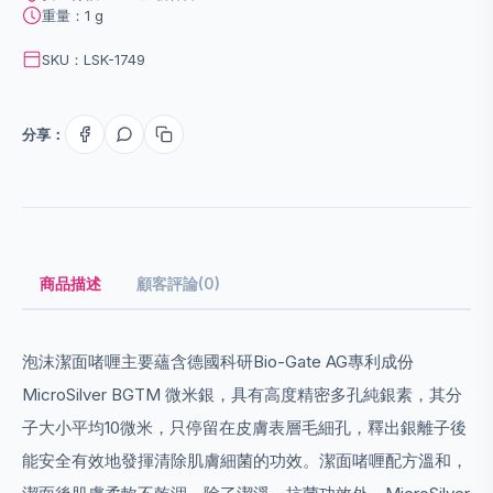
重量：1 g
SKU：LSK-1749
分享：
商品描述
顧客評論(0)
泡沫潔面啫喱主要蘊含德國科研Bio-Gate AG專利成份
MicroSilver BGTM 微米銀，具有高度精密多孔純銀素，其分
子大小平均10微米，只停留在皮膚表層毛細孔，釋出銀離子後
能安全有效地發揮清除肌膚細菌的功效。潔面啫喱配方溫和，