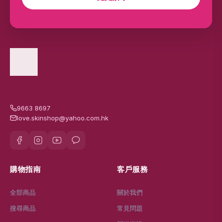
✉
訂閱最新優惠
搶先獲得獨家折扣、新品及限時優惠通知
免費訂閱
9663 8697
love.skinshop@yahoo.com.hk