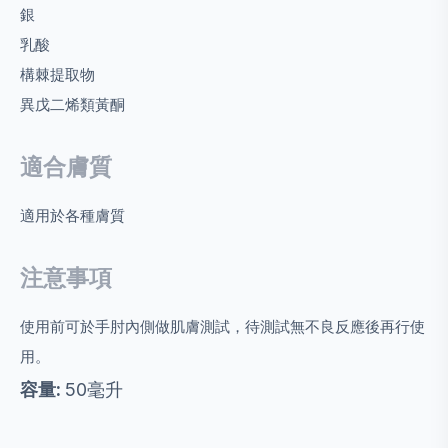
銀
乳酸
構棘提取物
異戊二烯類黃酮
適合膚質
適用於各種膚質
注意事項
使用前可於手肘內側做肌膚測試，待測試無不良反應後再行使
用。
容量:
50毫升