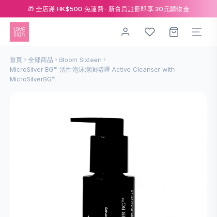
🎁 全店滿 HK$500 免運費 · 新會員註冊即享 30元購物金
首頁
全部商品
Bloom Sixteen
MicroSilver BG™ 活性泡沫潔面啫喱 Active Cleanser with
MicroSilverBG™