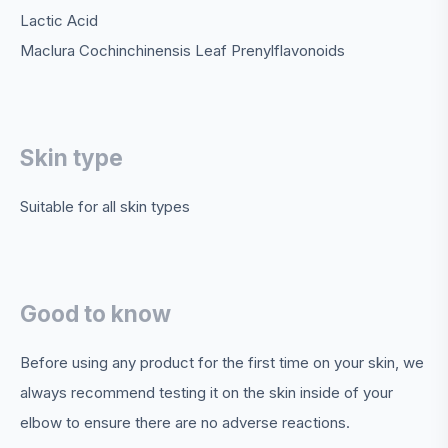
Lactic Acid
Maclura Cochinchinensis Leaf Prenylflavonoids
Skin type
Suitable for all skin types
Good to know
Before using any product for the first time on your skin, we
always recommend testing it on the skin inside of your
elbow to ensure there are no adverse reactions.