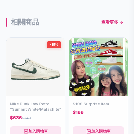
相關商品
查看更多 →
-15%
Nike Dunk Low Retro
$199 Surprise Item
“Summit White/Malachite”
$199
$636
$749
加入購物車
加入購物車