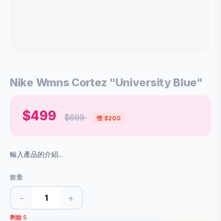
Nike Wmns Cortez "University Blue"
$499
$699
慳 $200
輸入產品的介紹...
數量
−
+
剩餘 5