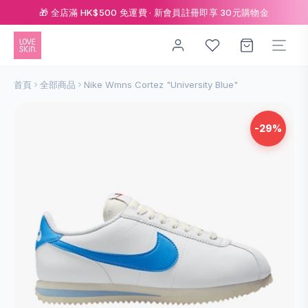
🎁 全店滿 HK$500 免運費 · 新會員註冊即享 30元購物金
首頁
全部商品
Nike Wmns Cortez "University Blue"
-29%