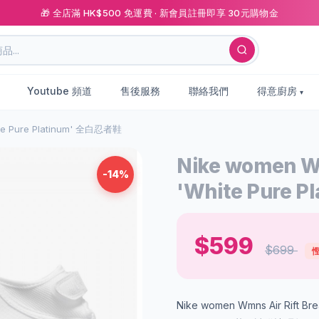
🎁 全店滿 HK$500 免運費 · 新會員註冊即享 30元購物金
Youtube 頻道
售後服務
聯絡我們
得意廚房
hite Pure Platinum' 全白忍者鞋
Nike women Wm
-14%
'White Pure 
$599
$699
慳
Nike women Wmns Air Rift B