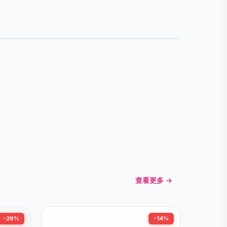
查看更多 →
-29%
-14%