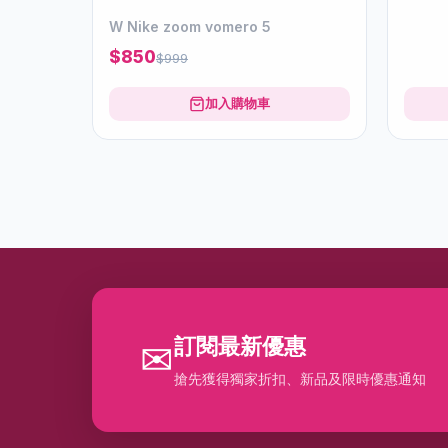
W Nike zoom vomero 5
$850
$999
加入購物車
訂閱最新優惠
✉
搶先獲得獨家折扣、新品及限時優惠通知