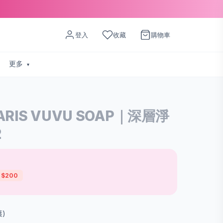
登入
收藏
購物車
更多
LARIS VUVU SOAP｜深層淨
2
 $200
)