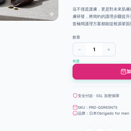
這不僅是護膚，更是對未來肌膚的
膚研發，將簡約的護理步驟提升
套極簡護理方案都能從根源鞏固
數量
−
+
有貨
加
安全付款 · SSL 加密保障
SKU：PRD-QSR65N7S
品牌：日本Obrigado for men