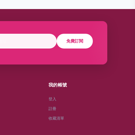
免費訂閱
我的帳號
登入
註冊
收藏清單