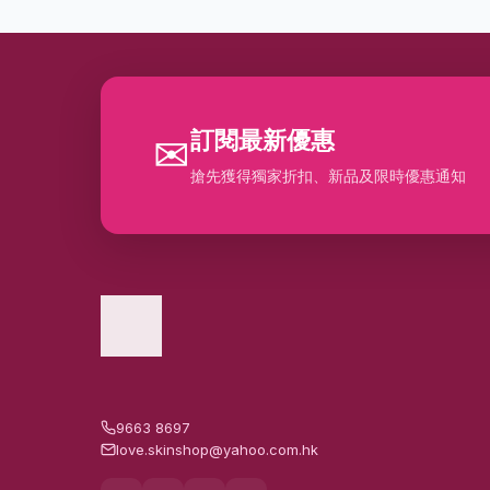
訂閱最新優惠
✉
搶先獲得獨家折扣、新品及限時優惠通知
9663 8697
love.skinshop@yahoo.com.hk