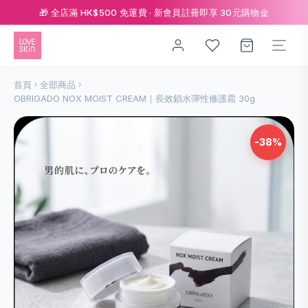
🎁 全店滿 HK$500 免運費 · 新會員註冊即享 30元購物金
首頁
全部商品
OBRIGADO NOX MOIST CREAM｜長效鎖水彈性修護霜 30g
-38%