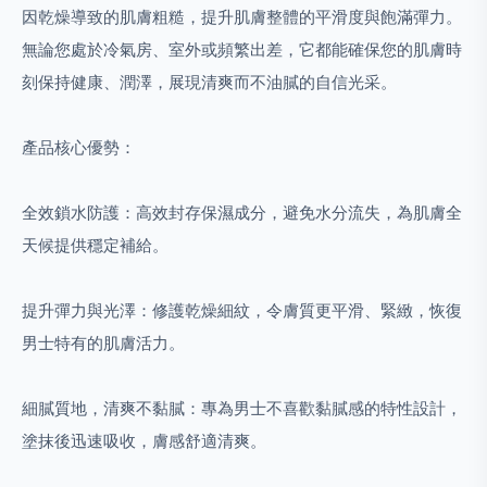
因乾燥導致的肌膚粗糙，提升肌膚整體的平滑度與飽滿彈力。
無論您處於冷氣房、室外或頻繁出差，它都能確保您的肌膚時
刻保持健康、潤澤，展現清爽而不油膩的自信光采。
​產品核心優勢：
全效鎖水防護：高效封存保濕成分，避免水分流失，為肌膚全
天候提供穩定補給。
提升彈力與光澤：修護乾燥細紋，令膚質更平滑、緊緻，恢復
男士特有的肌膚活力。
細膩質地，清爽不黏膩：專為男士不喜歡黏膩感的特性設計，
塗抹後迅速吸收，膚感舒適清爽。