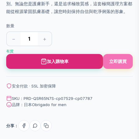
別。無論您是護膚新手，還是追求極致質感，這套極簡護理方案都
能從根源鞏固肌膚基礎，讓您時刻保持自信與乾淨俐落的形象。
數量
−
+
有貨
加入購物車
立即購買
安全付款 · SSL 加密保障
SKU：PRD-QSR65N7S-cp07529-cp07787
品牌：日本Obrigado for men
分享：