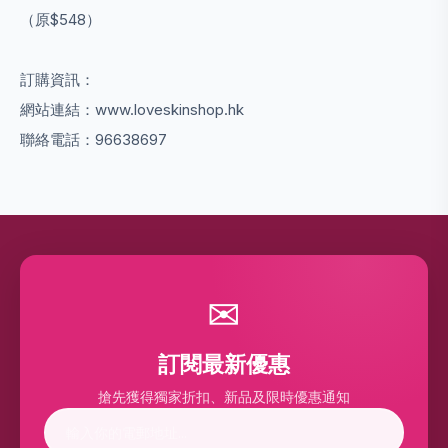
（原$548）
訂購資訊：
網站連結：www.loveskinshop.hk
聯絡電話：96638697
✉
訂閱最新優惠
搶先獲得獨家折扣、新品及限時優惠通知