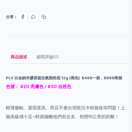
分享：
商品描述
顧客評論(0)
PLV 白金納米膠原提拉氣墊粉底 12g (兩色)
$468一個，$888兩個
色號： #20 亮膚色 / #30 自然色
輕薄服帖、遮瑕度高、而且不會出現暗沉卡粉脫妝等問題！
上
臉高級感十足~
輕易拋離他們前女友、初戀10公里的距離！