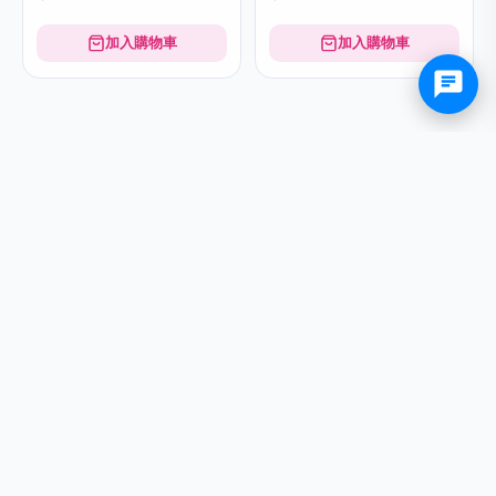
加入購物車
加入購物車
訂閱最新優惠
搶先獲得獨家折扣、新品及限時優惠通知