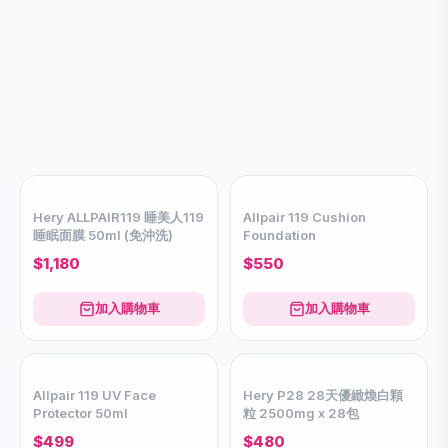
Hery ALLPAIR119 睡美人119
Allpair 119 Cushion
睡眠面膜 50ml (免沖洗)
Foundation
$1,180
$550
加入購物車
加入購物車
Allpair 119 UV Face
Hery P28 28天優緻煥白顆
Protector 50ml
粒 2500mg x 28包
$499
$480