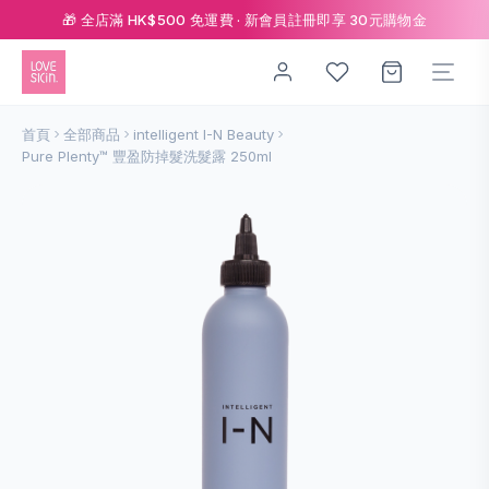
🎁 全店滿 HK$500 免運費 · 新會員註冊即享 30元購物金
首頁
全部商品
intelligent I-N Beauty
Pure Plenty™ 豐盈防掉髮洗髮露 250ml