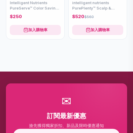
Intelligent Nutrients
intelligent nutrients
PureServe™ Color Saving
PurePlenty™ Scalp &
Shield 200ml
Strand Serum有機頭皮滋養
$250
$520
$560
生髮精華 97ml
加入購物車
加入購物車
✉
訂閱最新優惠
搶先獲得獨家折扣、新品及限時優惠通知