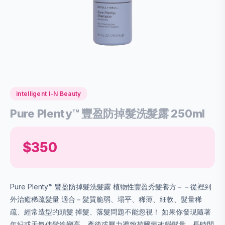
intelligent I-N Beauty
Pure Plenty™ 豐盈防掉髮洗髮露 250ml
$350
Pure Plenty™ 豐盈防掉髮洗髮露 植物性豐盈秀髮養方－－從裡到
外治癒稀疏髮量 適合－髮質脆弱、塌平、稀薄、細軟、髮量稀
疏、經常造型的頭髮 掉髮、落髮問題不能忽視！ 如果你發現隨著
年紀或天氣使髮線變高，產後或壓力導致荷爾蒙改變髮量、長時間