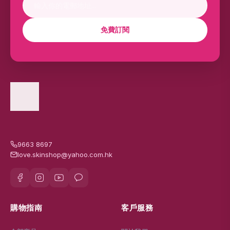
免費訂閱
9663 8697
love.skinshop@yahoo.com.hk
購物指南
客戶服務