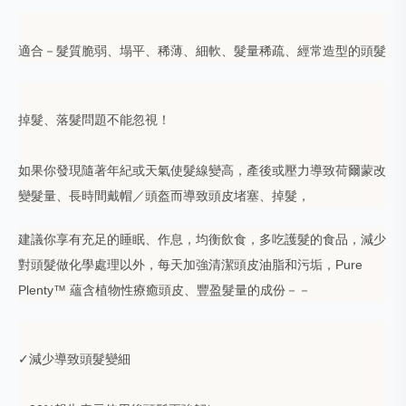
適合－髮質脆弱、塌平、稀薄、細軟、髮量稀疏、經常造型的頭髮
掉髮、落髮問題不能忽視！
如果你發現隨著年紀或天氣使髮線變高，產後或壓力導致荷爾蒙改
變髮量、長時間戴帽／頭盔而導致頭皮堵塞、掉髮，
建議你享有充足的睡眠、作息，均衡飲食，多吃護髮的食品，減少
對頭髮做化學處理以外，每天加強清潔頭皮油脂和污垢，Pure
Plenty™ 蘊含植物性療癒頭皮、豐盈髮量的成份－－
✓減少導致頭髮變細