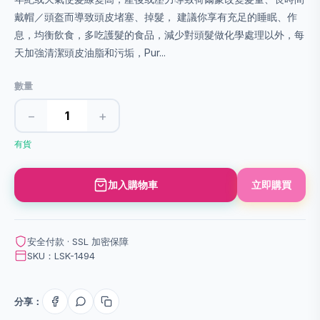
戴帽／頭盔而導致頭皮堵塞、掉髮， 建議你享有充足的睡眠、作
息，均衡飲食，多吃護髮的食品，減少對頭髮做化學處理以外，每
天加強清潔頭皮油脂和污垢，Pur...
數量
−
+
有貨
加入購物車
立即購買
安全付款 · SSL 加密保障
SKU：LSK-1494
分享：