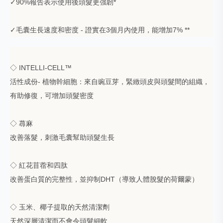
✓90%報告表示使用後頭髮更強韌*
✓毛囊生長速度和密度 - 證實在3個月內使用，能增加7% **
◇
INTELLI-CELL™
活性成份- 植物幹細胞：來自豌豆芽，緊緻頭皮與頭髮間的組織，
有助修復，可增加頭髮密度
◇
蕁麻
改善落髮，刺激毛囊幫助頭髮生長
◇
紅花苜蓿和四肽
改善蛋白質的完整性，並抑制DHT（導致人體脫髮的荷爾蒙）
◇
玉米、椰子提取的天然清潔劑
天然深層清潔而不會令頭髮細軟