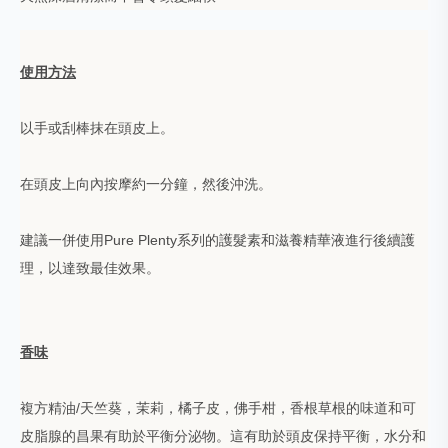
使用方法
以手或刮棒抹在頭皮上。
在頭皮上向內按摩約一分鐘，然後沖洗。
建議一併使用Pure Plenty系列的護髮素和滋養精華液進行後續護
理，以達致最佳效果。
香味
複方精油/天竺葵，茉莉，橘子皮，佛手柑，香根草根的味道和可
皮脂腺的昌果有助於平衡分泌物。這有助於頭皮保持平衡，水分和