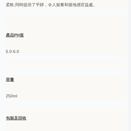
柔軟;同時提供了平靜，令人振奮和接地感官益處。
產品PH值
5.0-6.0
容量
250ml
包裝及回收