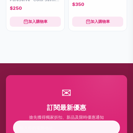
$350
Conditioner 200ml
$250
加入購物車
加入購物車
✉
訂閱最新優惠
搶先獲得獨家折扣、新品及限時優惠通知