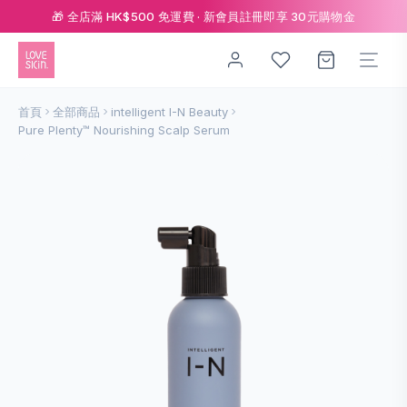
🎁 全店滿 HK$500 免運費 · 新會員註冊即享 30元購物金
首頁
全部商品
intelligent I-N Beauty
Pure Plenty™ Nourishing Scalp Serum