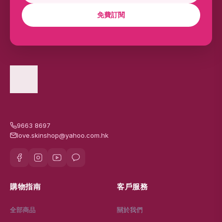
免費訂閱
9663 8697
love.skinshop@yahoo.com.hk
購物指南
客戶服務
全部商品
關於我們