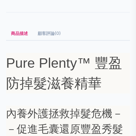
商品描述
顧客評論(0)
Pure Plenty™ 豐盈
防掉髮滋養精華
內養外護拯救掉髮危機－
－促進毛囊還原豐盈秀髮