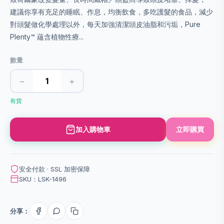
建議你享有充足的睡眠、作息，均衡飲食，多吃護髮的食品，減少
對頭髮做化學處理以外，每天加強清潔頭皮油脂和污垢，Pure
Plenty™ 蘊含植物性療...
數量
−
+
有貨
加入購物車
立即購買
安全付款 · SSL 加密保障
SKU：LSK-1496
分享：