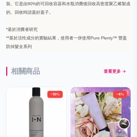
裝。它是由90%的可回收容器和水瓶消費後回收高密度聚乙烯製成
的。回收時請蓋好蓋子。
*基於消費者研究
**基於活性成分的實驗結果，使用者一併使用Pure Plenty™ 豐盈
防掉髮全系列
相關商品
查看更多 →
-10%
-4%