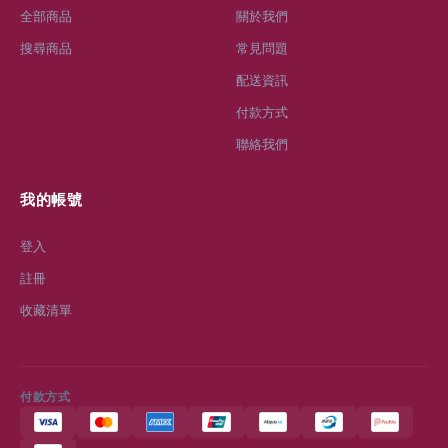
9663 8697
love.skinshop@yahoo.com.hk
購物指南
客戶服務
全部商品
關於我們
搜尋商品
常見問題
配送資訊
付款方式
聯絡我們