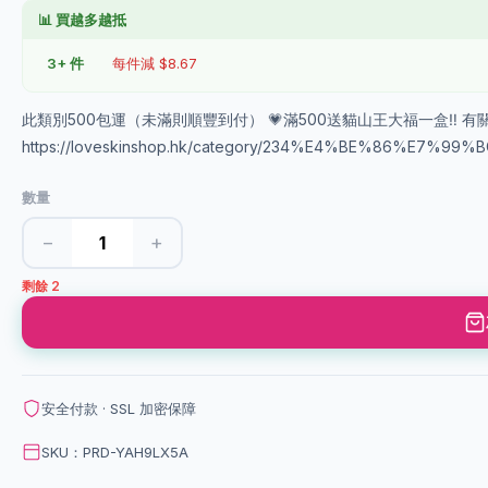
📊 買越多越抵
3+ 件
每件減 $8.67
此類別500包運（未滿則順豐到付） 💗滿500送貓山王大福一盒‼️ 有關
https://loveskinshop.hk/category/234%E4%BE%86%
數量
−
+
剩餘 2
安全付款 · SSL 加密保障
SKU：PRD-YAH9LX5A