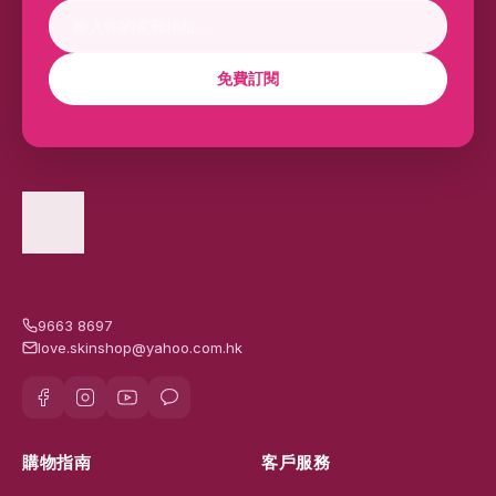
✉
訂閱最新優惠
搶先獲得獨家折扣、新品及限時優惠通知
免費訂閱