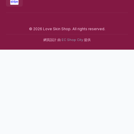
我的帳號
登入
註冊
收藏清單
付款方式
© 2026 Love Skin Shop. All rights reserved.
網頁設計 由
EC Shop City
提供