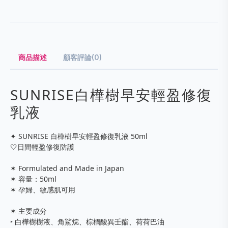
商品描述
顧客評論(0)
SUNRISE白樺樹早安輕盈修復
乳液
✦ SUNRISE 白樺樹早安輕盈修復乳液 50ml
🤍日間輕盈修復防護
✶ Formulated and Made in Japan
✶ 容量：50ml
✶ 孕婦、敏感肌可用
✶ 主要成分
‣ 白樺樹樹液、角鯊烷、棕櫚酸異壬酯、荷荷巴油