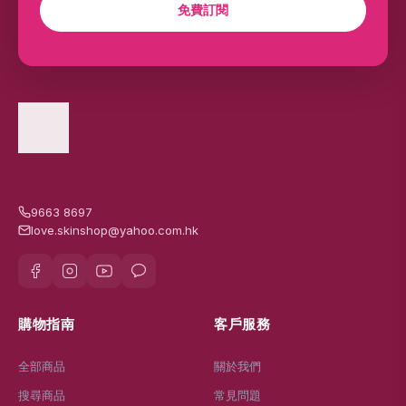
免費訂閱
9663 8697
love.skinshop@yahoo.com.hk
購物指南
客戶服務
全部商品
關於我們
搜尋商品
常見問題