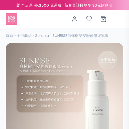
🎁 全店滿 HK$500 免運費 · 新會員註冊即享 30元購物金
首頁
全部商品
Serenia
SUNRISE白樺樹早安輕盈修復乳液