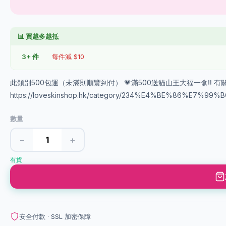
📊 買越多越抵
3+ 件
每件減 $10
此類別500包運（未滿則順豐到付） 💗滿500送貓山王大福一盒‼️ 有關
https://loveskinshop.hk/category/234%E4%BE%86%
數量
−
+
有貨
安全付款 · SSL 加密保障