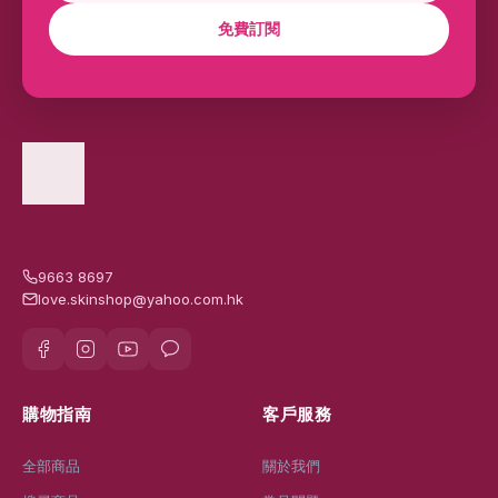
免費訂閱
9663 8697
love.skinshop@yahoo.com.hk
購物指南
客戶服務
全部商品
關於我們