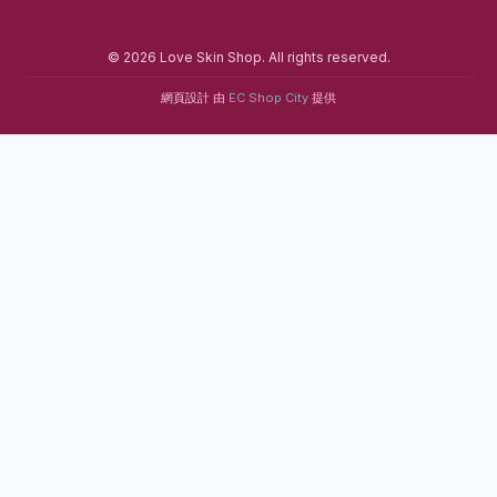
© 2026 Love Skin Shop. All rights reserved.
網頁設計 由
EC Shop City
提供