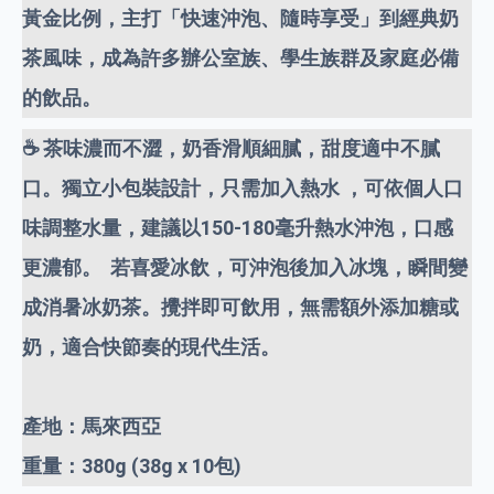
黃金比例，主打「快速沖泡、隨時享受」到經典奶
茶風味，成為許多辦公室族、學生族群及家庭必備
的飲品。
☕️ 茶味濃而不澀，奶香滑順細膩，甜度適中不膩
口。獨立小包裝設計，只需加入熱水 ，可依個人口
味調整水量，建議以150-180毫升熱水沖泡，口感
更濃郁。 若喜愛冰飲，可沖泡後加入冰塊，瞬間變
成消暑冰奶茶。攪拌即可飲用，無需額外添加糖或
奶，適合快節奏的現代生活。
產地：馬來西亞
重量：380g (38g x 10包)