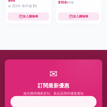
$68
$158
$178
📊 買2件 每件減 $8
加入購物車
加入購物車
✉
訂閱最新優惠
搶先獲得獨家折扣、新品及限時優惠通知