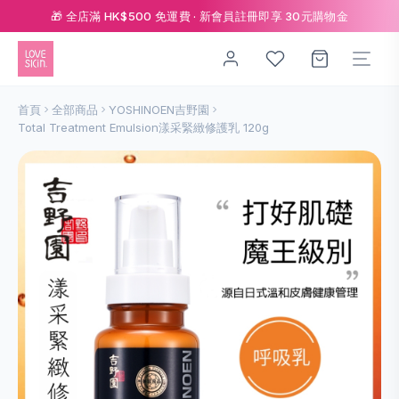
🎁 全店滿 HK$500 免運費 · 新會員註冊即享 30元購物金
首頁
全部商品
YOSHINOEN吉野園
Total Treatment Emulsion漾采緊緻修護乳 120g