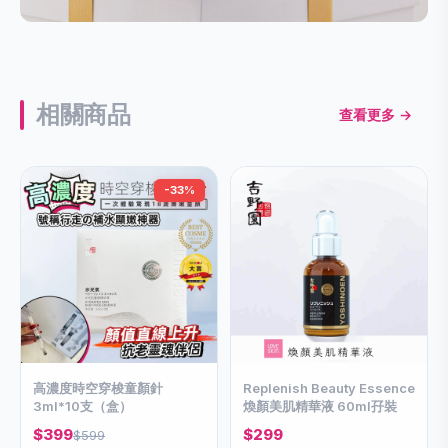
相關商品
查看更多 →
-33%
高濃度時空穿梭童顏針
Replenish Beauty Essence
3ml*10支（盒）
煥顏美肌精華液 60ml孖裝
$399
$299
$599