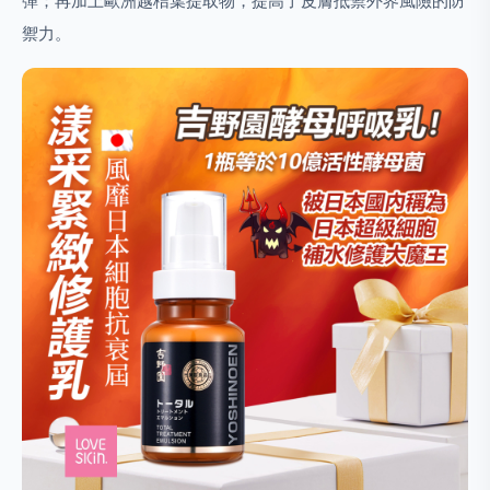
彈；再加上歐洲越桔葉提取物，提高了皮膚抵禦外界風險的防
禦力。