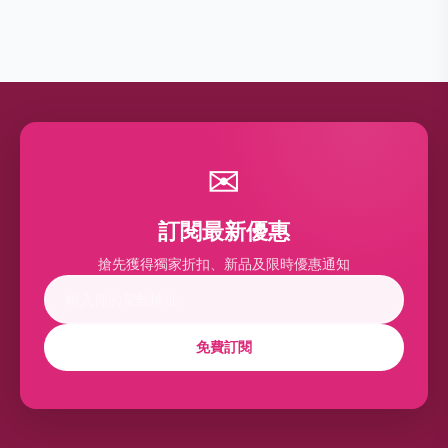
✉
訂閱最新優惠
搶先獲得獨家折扣、新品及限時優惠通知
免費訂閱