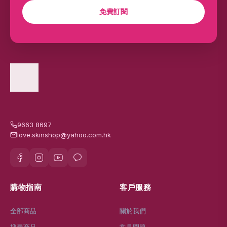
免費訂閱
9663 8697
love.skinshop@yahoo.com.hk
購物指南
客戶服務
全部商品
關於我們
搜尋商品
常見問題