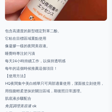
包含高濃度的新型穩定對苯二酚。
它粘在目標區域重點使用
像凝膠一樣的夜間美容液。
睡覺時專注於污漬
每天24小時持續工作，以保持透明感
每年的這個時候推薦這個項目！
【使用方法】
HQ夜間集中美白精華只可局部適量使用，潔面後立刻使用，
用指腹輕柔塗抹於關注區域，期後照日常護理。
肌底液步驟配合
角質調理美容液
ok