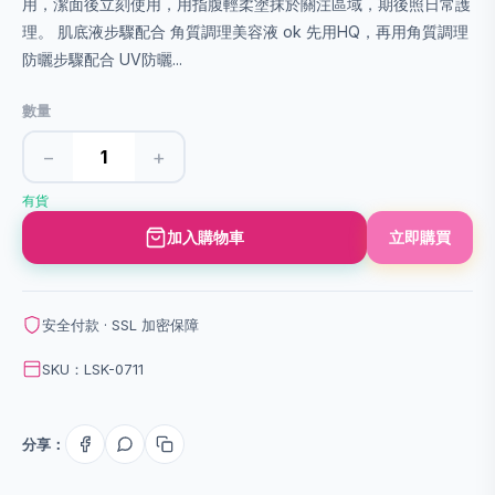
用，潔面後立刻使用，用指腹輕柔塗抹於關注區域，期後照日常護
理。 肌底液步驟配合 角質調理美容液 ok 先用HQ，再用角質調理
防曬步驟配合 UV防曬...
數量
−
+
有貨
加入購物車
立即購買
安全付款 · SSL 加密保障
SKU：LSK-0711
分享：