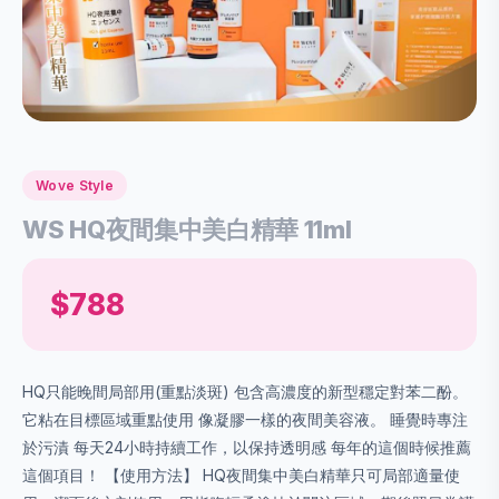
Wove Style
WS HQ夜間集中美白精華 11ml
$788
HQ只能晚間局部用(重點淡斑) 包含高濃度的新型穩定對苯二酚。
它粘在目標區域重點使用 像凝膠一樣的夜間美容液。 睡覺時專注
於污漬 每天24小時持續工作，以保持透明感 每年的這個時候推薦
這個項目！ 【使用方法】 HQ夜間集中美白精華只可局部適量使