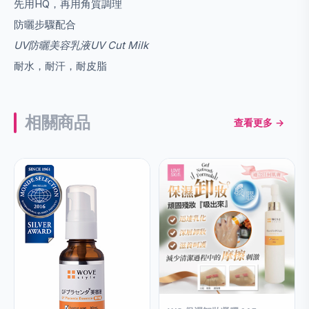
先用HQ，再用角質調理
防曬步驟配合
UV防曬美容乳液UV Cut Milk
耐水，耐汗，耐皮脂
相關商品
查看更多 →