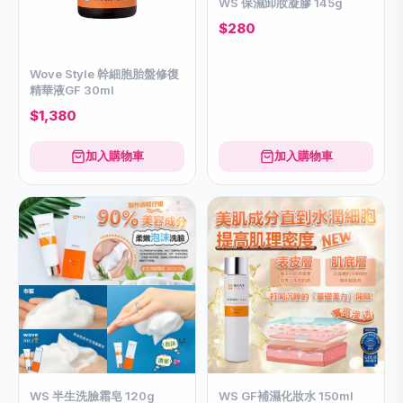
WS 保濕卸妝凝膠 145g
$280
Wove Style 幹細胞胎盤修復
精華液GF 30ml
$1,380
加入購物車
加入購物車
WS 半生洗臉霜皂 120g
WS GF補濕化妝水 150ml