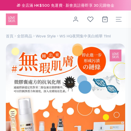
🎁 全店滿 HK$500 免運費 · 新會員註冊即享 30元購物金
首頁
全部商品
Wove Style
WS HQ夜間集中美白精華 11ml