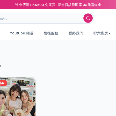
🎁 全店滿 HK$500 免運費 · 新會員註冊即享 30元購物金
Youtube 頻道
售後服務
聯絡我們
得意廚房
品
儲存