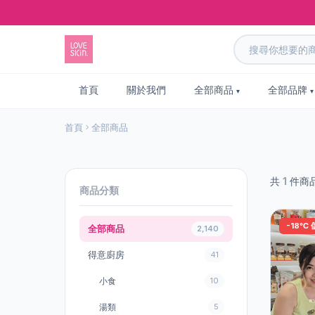
首頁
關於我們
全部商品
全部品牌
首頁
全部商品
共
1
件商
商品分類
-18℃ 
全部商品
2,140
得意廚房
41
小食
10
湯類
5