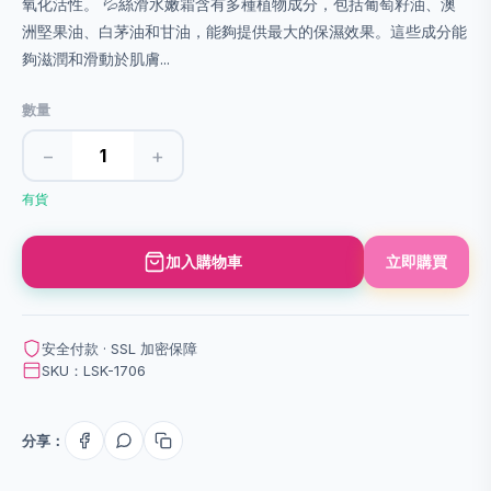
氧化活性。 💦絲滑水嫩霜含有多種植物成分，包括葡萄籽油、澳
洲堅果油、白茅油和甘油，能夠提供最大的保濕效果。這些成分能
夠滋潤和滑動於肌膚...
數量
−
+
有貨
加入購物車
立即購買
安全付款 · SSL 加密保障
SKU：LSK-1706
分享：