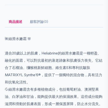
商品描述
顧客評論(0)
🌺絲滑水嫩霜 🌸
適合20歲以上的肌膚，Heliabrine的絲滑水嫩霜是一種輕盈、
融化的面霜，可以對抗最初的衰老跡象和肌膚張力喪失。它結
合了石榴油、獼猴桃新鮮細胞、維生素E和專利抗皺肽
MATRIXYL Synthe’6®，提供了一個獨特的混合物，具有活力
和抗氧化活性。
💦絲滑水嫩霜含有多種植物成分，包括葡萄籽油、澳洲堅果
油、白茅油和甘油，能夠提供最大的保濕效果。這些成分能夠
滋潤和滑動於肌膚表面，形成一層保護屏障，防止水分流失。