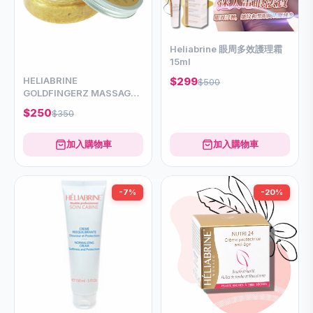
Heliabrine 眼周多效護理霜
15ml
$299
HELIABRINE
$500
GOLDFINGERZ MASSAGE
GEL 200ml
$250
$350
加入購物車
加入購物車
-7%
-20%