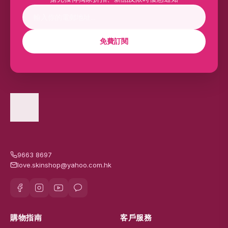
免費訂閱
9663 8697
love.skinshop@yahoo.com.hk
購物指南
客戶服務