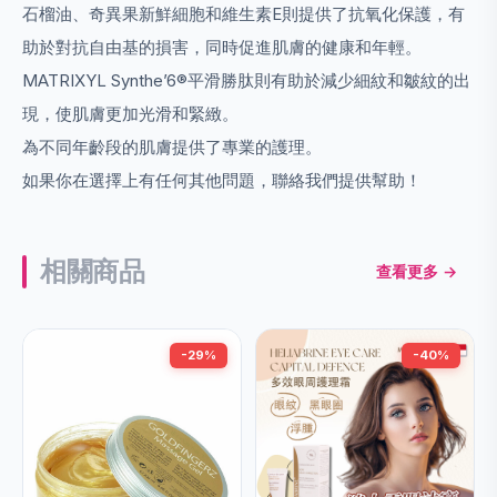
石榴油、奇異果新鮮細胞和維生素E則提供了抗氧化保護，有
助於對抗自由基的損害，同時促進肌膚的健康和年輕。
MATRIXYL Synthe’6®平滑勝肽則有助於減少細紋和皺紋的出
現，使肌膚更加光滑和緊緻。
為不同年齡段的肌膚提供了專業的護理。
如果你在選擇上有任何其他問題，聯絡我們提供幫助！
相關商品
查看更多 →
-29%
-40%