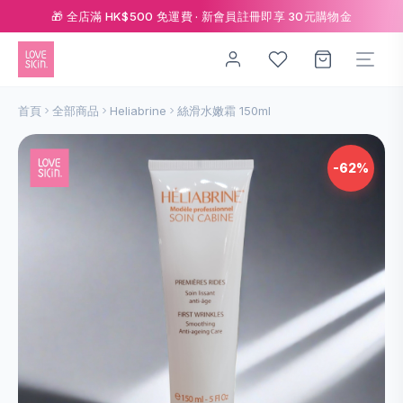
🎁 全店滿 HK$500 免運費 · 新會員註冊即享 30元購物金
首頁
全部商品
Heliabrine
絲滑水嫩霜 150ml
-62%