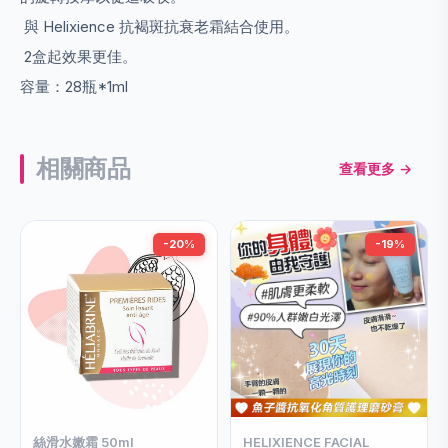
與 Helixience 抗褐斑抗衰老霜結合使用。
2盒起效果更佳。
容量：28瓶*1ml
相關商品
查看更多 →
-20%
-19%
絲滑水嫩霜 50ml
HELIXIENCE FACIAL