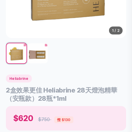
1
/ 2
Heliabrine
2盒效果更佳 Heliabrine 28天燈泡精華
（安瓶款）28瓶*1ml
$620
$750
慳 $130