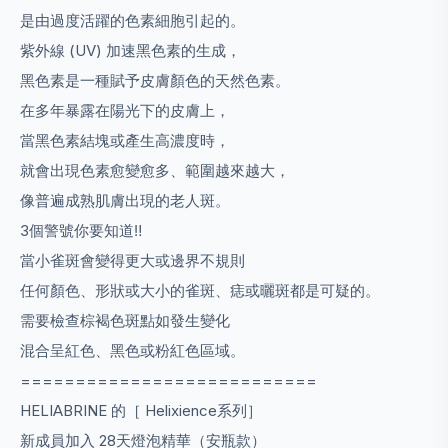
是由過度活躍的色素細胞引起的。
紫外線 (UV) 加速黑色素的生成，
黑色素是一種賦予皮膚顏色的天然色素。
在多年暴露在陽光下的皮膚上，
當黑色素結塊或產生高濃度時，
就會出現色素愈變愈多、範圍越來越大，
像普遍成熟肌膚出現的老人斑。
3個警號你要知道‼️
當小雀斑會變得更大或邊界不規則
任何顏色、形狀或大小的雀斑、痣或曬斑都是可疑的。
需要檢查棕褐色斑點如發生變化
混合呈紅色、黑色或粉紅色區域。
===========================
HELIABRINE 的［ Helixience系列］
新成員加入 28天燈泡精華（安瓶款）