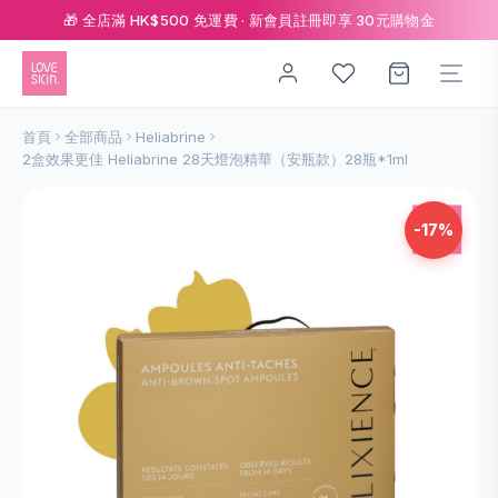
🎁 全店滿 HK$500 免運費 · 新會員註冊即享 30元購物金
首頁
全部商品
Heliabrine
2盒效果更佳 Heliabrine 28天燈泡精華（安瓶款）28瓶*1ml
-17%