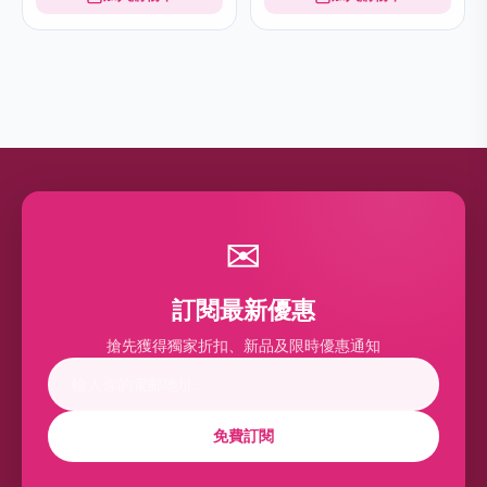
✉
訂閱最新優惠
搶先獲得獨家折扣、新品及限時優惠通知
免費訂閱