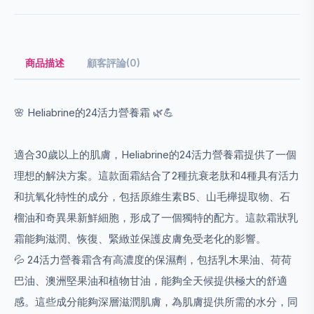
商品描述
顧客評論(0)
🌸 Heliabrine的24活力營養霜 🌿💪
適合30歲以上的肌膚，Heliabrine的24活力營養霜提供了一個
理想的解決方案。這款面霜結合了2種抗衰老肽和4種具有活力
和抗氧化特性的成分，包括原維生素B5、山毛櫸提取物、石
榴油和奇異果新鮮細胞，形成了一個獨特的配方。這款霜狀乳
霜能夠滋潤、恢復、緊緻並保護皮膚免受老化的影響。
💦 24活力營養霜含有高濃度的保濕劑，包括乳木果油、荷荷
巴油、澳洲堅果油和植物甘油，能夠全天候提供極大的舒適
感。這些成分能夠深層滋潤肌膚，為肌膚提供所需的水分，同