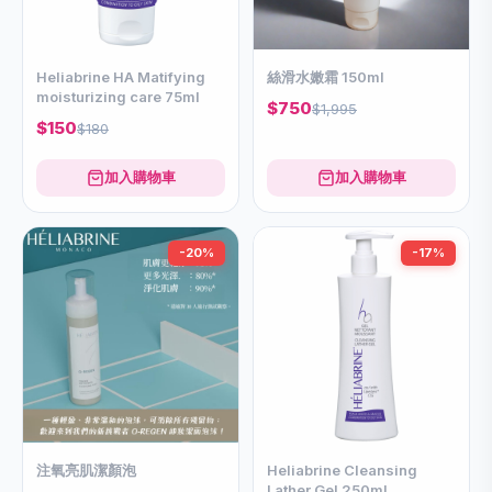
Heliabrine HA Matifying
絲滑水嫩霜 150ml
moisturizing care 75ml
$750
$1,995
$150
$180
加入購物車
加入購物車
-20%
-17%
注氧亮肌潔顏泡
Heliabrine Cleansing
Lather Gel 250ml