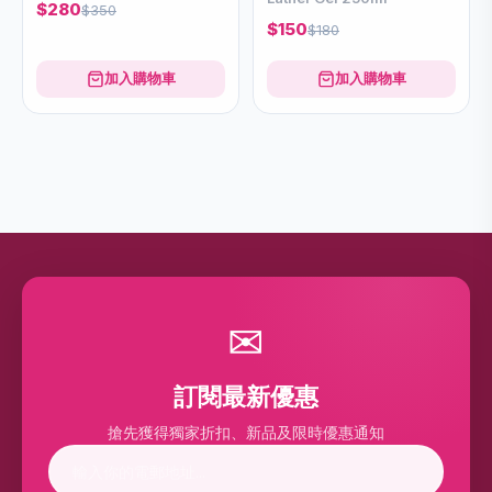
$280
$350
$150
$180
加入購物車
加入購物車
✉
訂閱最新優惠
搶先獲得獨家折扣、新品及限時優惠通知