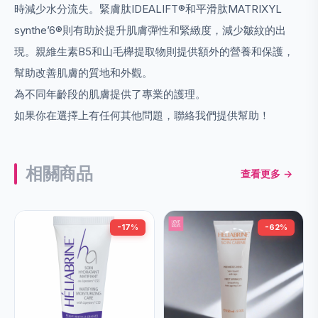
時減少水分流失。緊膚肽IDEALIFT®和平滑肽MATRIXYL
synthe’6®則有助於提升肌膚彈性和緊緻度，減少皺紋的出
現。親維生素B5和山毛櫸提取物則提供額外的營養和保護，
幫助改善肌膚的質地和外觀。
為不同年齡段的肌膚提供了專業的護理。
如果你在選擇上有任何其他問題，聯絡我們提供幫助！
相關商品
查看更多 →
-17%
-62%