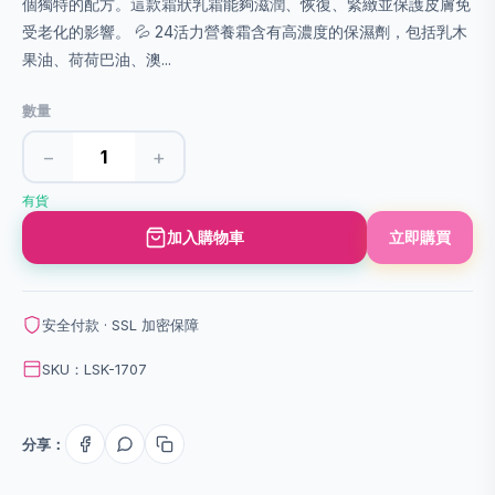
個獨特的配方。這款霜狀乳霜能夠滋潤、恢復、緊緻並保護皮膚免
受老化的影響。 💦 24活力營養霜含有高濃度的保濕劑，包括乳木
果油、荷荷巴油、澳...
數量
−
+
有貨
加入購物車
立即購買
安全付款 · SSL 加密保障
SKU：LSK-1707
分享：