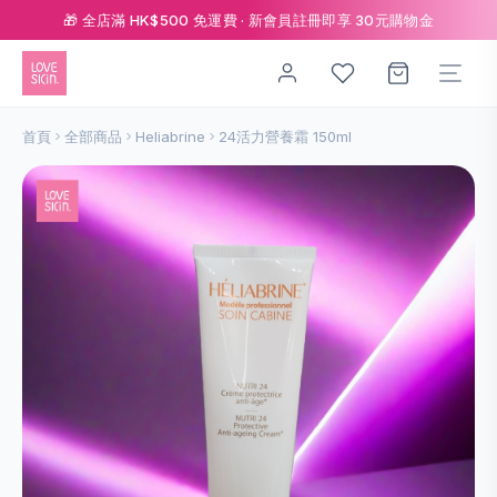
🎁 全店滿 HK$500 免運費 · 新會員註冊即享 30元購物金
首頁
全部商品
Heliabrine
24活力營養霜 150ml