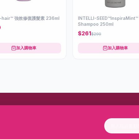
fi-hair™ 強效修復護髮素 236ml
INTELLI-SEED™InspiraMint™
Shampoo 250ml
0
$261
$290
加入購物車
加入購物車