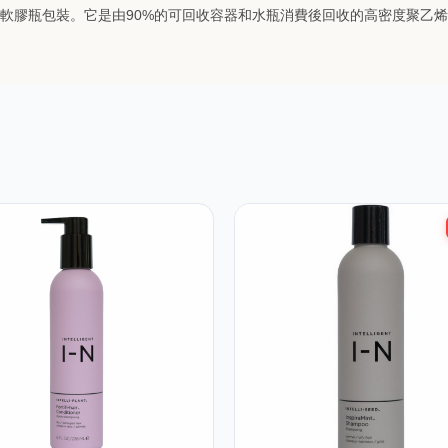
可回收的環保軟膠瓶包裝。它是由90%的可回收容器和水瓶消費後回收的高密度