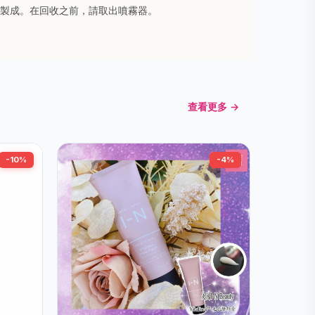
聚乙烯製成。在回收之前，請取出噴霧器。
查看更多 →
-10%
-4%