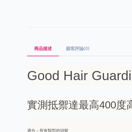
商品描述
顧客評論(0)
Good Hair Gu
實測抵禦達最高400
適合－所有類型的頭髮