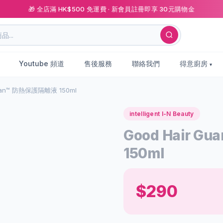
🎁 全店滿 HK$500 免運費 · 新會員註冊即享 30元購物金
Youtube 頻道
售後服務
聯絡我們
得意廚房
rdian™ 防熱保護隔離液 150ml
intelligent I-N Beauty
Good Hair G
150ml
$290