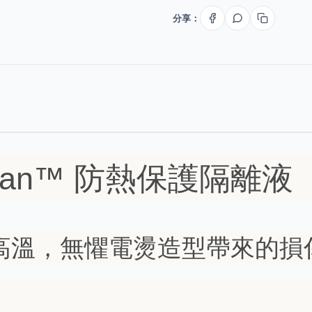
分享：
ardian™ 防熱保護隔離液
度高溫，無懼電燙造型帶來的損