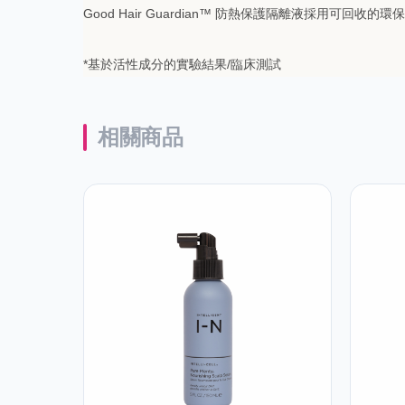
Good Hair Guardian™ 防熱保護隔離液採用
*基於活性成分的實驗結果/臨床測試
相關商品