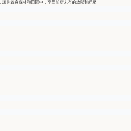
，讓你置身森林和田園中，享受前所未有的放鬆和紓壓