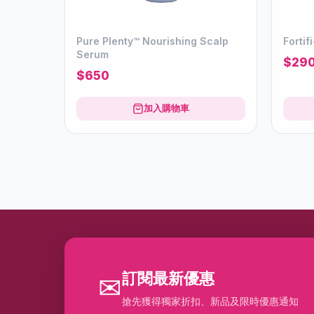
Pure Plenty™ Nourishing Scalp
Forti
Serum
$29
$650
加入購物車
訂閱最新優惠
✉
搶先獲得獨家折扣、新品及限時優惠通知