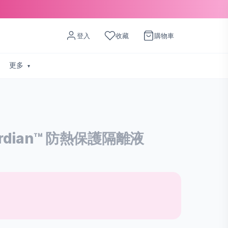
登入
收藏
購物車
更多
uardian™ 防熱保護隔離液