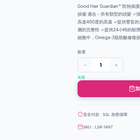
Good Hair Guardian
損傷 適合－所有類型的頭髮 
高達400度的高溫 ✓提供豐
層的完整性 ✓提供24小時的順滑
細胞中，Omega-3脂肪酸修復損傷
數量
−
+
有貨
加
安全付款 · SSL 加密保障
SKU：LSK-1497