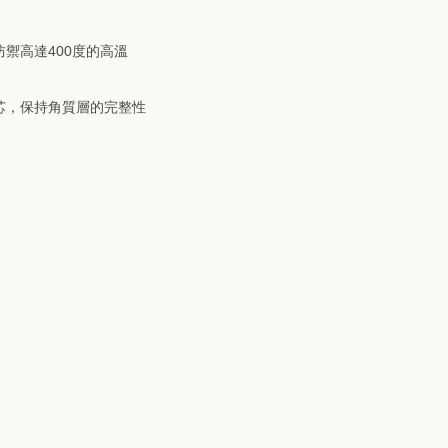
禦高達400度的高溫
芯，保持角質層的完整性